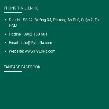
THÔNG TIN LIÊN HỆ
Địa chỉ : Số 22, Đường 34, Phường An Phú, Quận 2, Tp.
HCM
Hotline : 0962 158 661
Email : info@PyLoRa.com
Website: www.PyLoRa.com
FANPAGE FACEBOOK