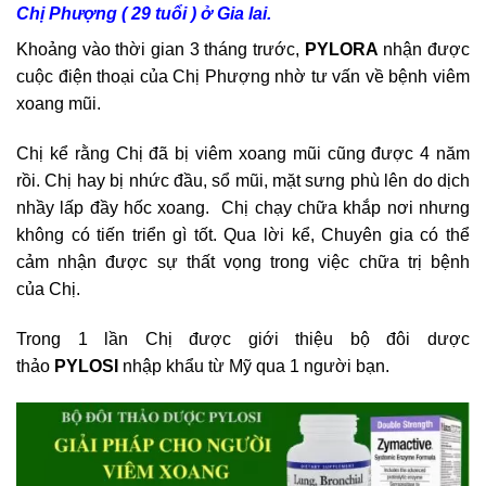
Chị Phượng ( 29 tuổi ) ở Gia lai.
Khoảng vào thời gian 3 tháng trước,
PYLORA
nhận được
cuộc điện thoại của Chị Phượng nhờ tư vấn về bệnh viêm
xoang mũi.
Chị kể rằng Chị đã bị viêm xoang mũi cũng được 4 năm
rồi. Chị hay bị nhức đầu, sổ mũi, mặt sưng phù lên do dịch
nhầy lấp đầy hốc xoang. Chị chạy chữa khắp nơi nhưng
không có tiến triển gì tốt. Qua lời kể, Chuyên gia có thể
cảm nhận được sự thất vọng trong việc chữa trị bệnh
của Chị.
Trong 1 lần Chị được giới thiệu bộ đôi dược
thảo
PYLOSI
nhập khẩu từ Mỹ qua 1 người bạn.