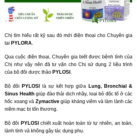
Chị tìm hiểu rất kỹ sau đó mới điện thoại cho Chuyên gia
tại
PYLORA
.
Qua cuộc điện thoại, Chuyên gia biết được bệnh tình của
Chị như vậy nên đã tư vấn cho Chị sử dụng 2 liệu trình
của bộ đôi dược thảo
PYLOSI
.
Bộ đôi
PYLOSI
là sự kết hợp giữa
Lung, Bronchial &
Sinus Health
giúp đào thải dịch nhầy, loại bỏ độc tố ở các
hốc xoang và
Zymactive
giúp kháng viêm và làm lành các
niêm mạc bị tổn thương.
Bộ đôi
PYLOSI
chiết xuất hoàn toàn từ tự nhiên, an toàn,
lành tính và không gây tác dụng phụ.