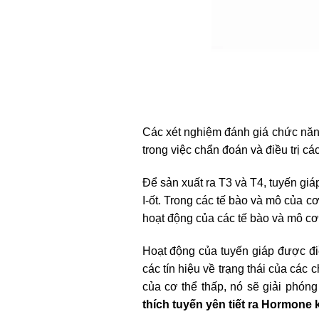
Các xét nghiệm đánh giá chức năn
trong việc chẩn đoán và điều trị cá
Để sản xuất ra T3 và T4, tuyến giáp
I-ốt. Trong các tế bào và mô của c
hoạt động của các tế bào và mô cơ
Hoạt động của tuyến giáp được đi
các tín hiệu về trạng thái của các
của cơ thể thấp, nó sẽ giải phó
thích tuyến yên tiết ra Hormone 