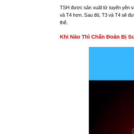
TSH được sản xuất từ tuyến yên và
và T4 hơn. Sau đó, T3 và T4 sẽ đư
thể.
Khi Nào Thì Chẩn Đoán Bị S