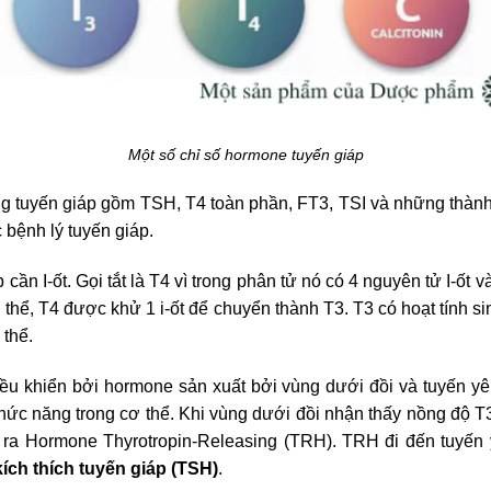
Một số chỉ số hormone tuyến giáp
g tuyến giáp gồm TSH, T4 toàn phần, FT3, TSI và những thành 
c bệnh lý tuyến giáp.
 cần I-ốt. Gọi tắt là T4 vì trong phân tử nó có 4 nguyên tử I-ốt
ơ thể, T4 được khử 1 i-ốt để chuyển thành T3. T3 có hoạt tính s
 thể.
ều khiển bởi hormone sản xuất bởi vùng dưới đồi và tuyến y
 chức năng trong cơ thể. Khi vùng dưới đồi nhận thấy nồng độ T3 
ng ra Hormone Thyrotropin-Releasing (TRH). TRH đi đến tuyế
kích thích tuyến giáp (TSH)
.