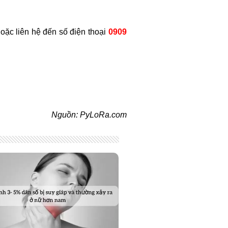
hoặc liên hệ đến số điện thoại
0909
Nguồn: PyLoRa.com