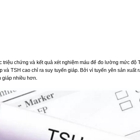
ác triệu chứng và kết quả xét nghiệm máu để đo lường mức độ
 và TSH cao chỉ ra suy tuyến giáp. Bởi vì tuyến yên sản xuất r
 giáp nhiều hơn.