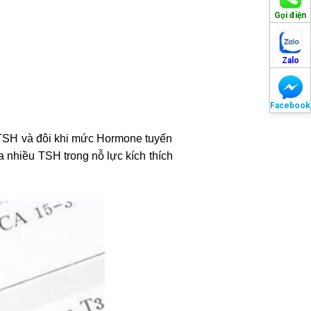
Gọi điện
Zalo
Facebook
 TSH và đôi khi mức Hormone tuyến
a nhiều TSH trong nỗ lực kích thích