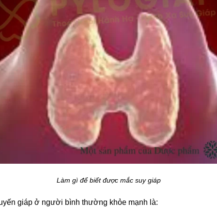
Làm gì để biết được mắc suy giáp
tuyến giáp ở người bình thường khỏe mạnh là: