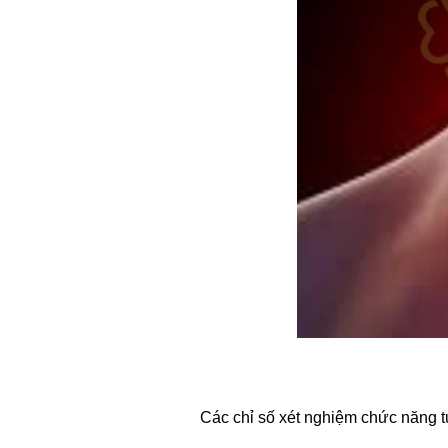
Các chỉ số xét nghiệm chức năng 