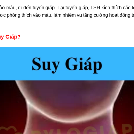
o máu, đi đến tuyến giáp. Tại tuyến giáp, TSH kích thích các t
ợc phóng thích vào máu, làm nhiệm vụ tăng cường hoạt động tra
uy Giáp?