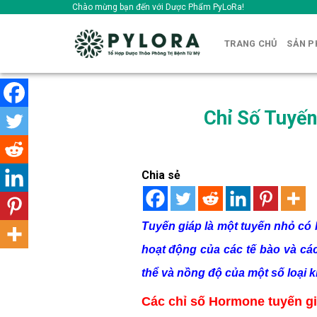
Skip
Chào mừng bạn đến với Dược Phẩm PyLoRa!
to
content
TRANG CHỦ
SẢN 
Chỉ Số Tuyến
Chia sẻ
Tuyến giáp là một tuyến nhỏ có
hoạt động của các tế bào và cá
thể và nồng độ của một số loại 
Các chỉ số Hormone tuyến g