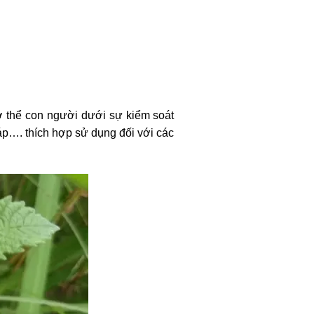
ơ thể con người dưới sự kiểm soát
 áp…. thích hợp sử dụng đối với các