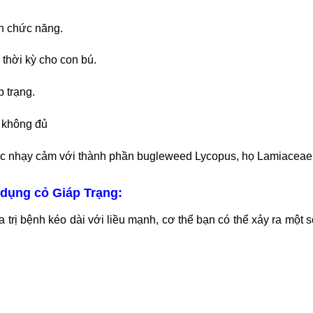
n chức năng.
thời kỳ cho con bú.
 trạng.
 không đủ
ặc nhạy cảm với thành phần bugleweed Lycopus, họ Lamiaceae
dụng cỏ Giáp Trạng:
 trị bệnh kéo dài với liều mạnh, cơ thể bạn có thể xảy ra m