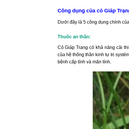
Công dụng của cỏ Giáp Trạn
Dưới đây là 5 công dụng chính của
Thuốc an thần:
Cỏ Giáp Trạng có khả năng cải th
của hệ thống thần kinh tự trị syst
bệnh cấp tính và mãn tính.