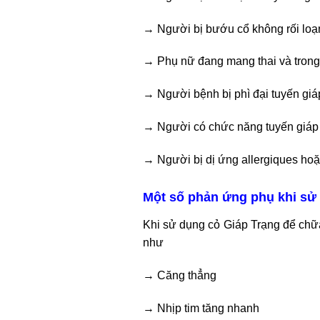
→ Người bị bướu cổ không rối loạ
→ Phụ nữ đang mang thai và trong 
→ Người bệnh bị phì đại tuyến giáp
→ Người có chức năng tuyến giáp
→ Người bị dị ứng allergiques ho
Một số phản ứng phụ khi sử 
Khi sử dụng cỏ Giáp Trạng để chữa
như
→ Căng thẳng
→ Nhịp tim tăng nhanh