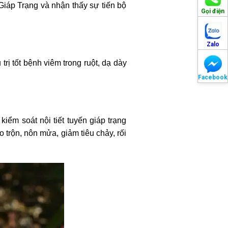
iáp Trạng và nhận thấy sự tiến bộ
Gọi điện
Zalo
rị tốt bệnh viêm trong ruột, dạ dày
Facebook
iểm soát nội tiết tuyến giáp trạng
trộn, nôn mửa, giảm tiêu chảy, rối