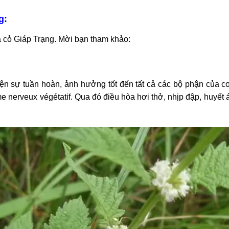
g:
 cỏ Giáp Trạng. Mời bạn tham khảo:
iện sự tuần hoàn, ảnh hưởng tốt đến tất cả các bộ phận của c
ème nerveux végétatif. Qua đó điều hòa hơi thở, nhịp đập, huyết