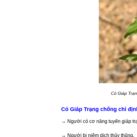
Cỏ Giáp Trạng
Cỏ Giáp Trạng chống chỉ địn
→ Người có cơ năng tuyến giáp tr
→ Người bị niêm dịch thủy thũng.