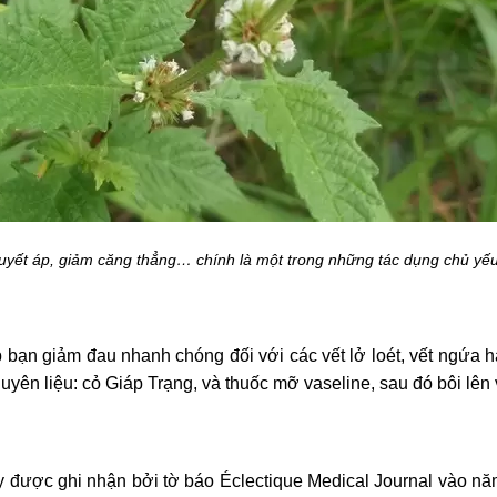
huyết áp, giảm căng thẳng… chính là một trong những tác dụng chủ yế
 bạn giảm đau nhanh chóng đối với các vết lở loét, vết ngứa
uyên liệu: cỏ Giáp Trạng, và thuốc mỡ vaseline, sau đó bôi lên 
 được ghi nhận bởi tờ báo Éclectique Medical Journal vào năm