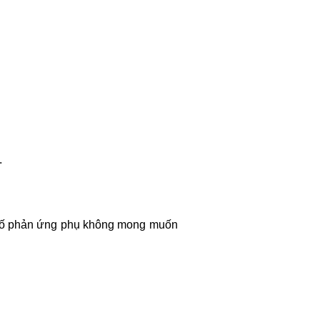
.
ột số phản ứng phụ không mong muốn