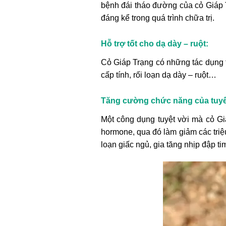
bệnh đái tháo đường của cỏ Giáp 
đáng kể trong quá trình chữa trị.
Hỗ trợ tốt cho dạ dày – ruột:
Cỏ Giáp Trạng có những tác dụng tu
cấp tính, rối loạn dạ dày – ruột…
Tăng cường chức năng của tuyến
Một công dụng tuyệt vời mà cỏ Giá
hormone, qua đó làm giảm các triệ
loạn giấc ngủ, gia tăng nhịp đập ti