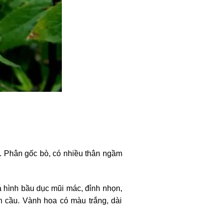
. Phân gốc bò, có nhiều thân ngầm
á hình bầu dục mũi mác, đỉnh nhọn,
h cầu. Vành hoa có màu trắng, dài