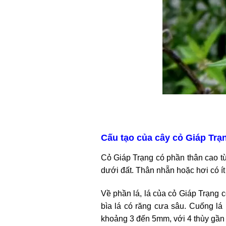
Cấu tạo của cây cỏ Giáp Trạ
Cỏ Giáp Trạng có phần thân cao t
dưới đất. Thân nhẵn hoặc hơi có í
Về phần lá, lá của cỏ Giáp Trạng 
bìa lá có răng cưa sâu. Cuống lá
khoảng 3 đến 5mm, với 4 thùy gần