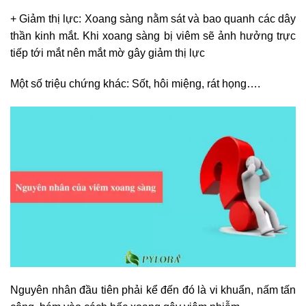
+ Giảm thị lực: Xoang sàng nằm sát và bao quanh các dây
thần kinh mắt. Khi xoang sàng bị viêm sẽ ảnh hưởng trực
tiếp tới mắt nên mắt mờ gây giảm thị lực
Một số triệu chứng khác: Sốt, hôi miệng, rát họng….
Nguyên nhân đầu tiên phải kể đến đó là vi khuẩn, nấm tấn