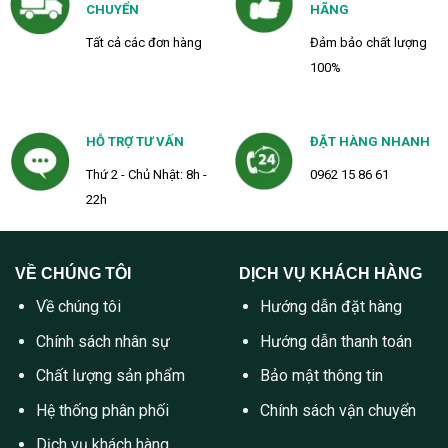
CHUYỂN
HÃNG
Tất cả các đơn hàng
Đảm bảo chất lượng
100%
HỖ TRỢ TƯ VẤN
ĐẶT HÀNG NHANH
Thứ 2 - Chủ Nhật: 8h -
0962 15 86 61
22h
VỀ CHÚNG TÔI
DỊCH VỤ KHÁCH HÀNG
Về chúng tôi
Hướng dẫn đặt hàng
Chính sách nhân sự
Hướng dẫn thanh toán
Chất lượng sản phẩm
Bảo mật thông tin
Hệ thống phân phối
Chính sách vận chuyển
Dịch vụ khách hàng