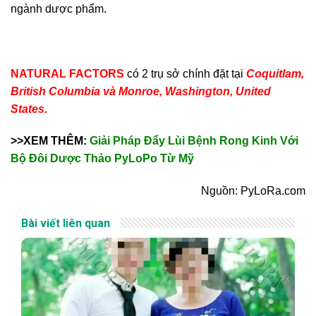
ngành dược phẩm.
NATURAL FACTORS
có 2 trụ sở chính đặt tại
Coquitlam,
British Columbia và Monroe, Washington, United
States.
>>XEM THÊM:
Giải Pháp Đẩy Lùi Bệnh Rong Kinh Với
Bộ Đôi Dược Thảo PyLoPo Từ Mỹ
Nguồn: PyLoRa.com
Bài viết liên quan