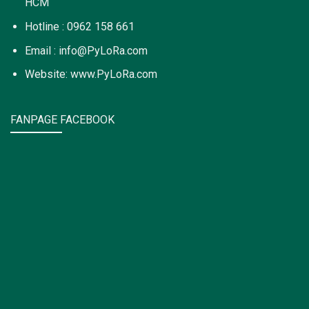
HCM
Hotline : 0962 158 661
Email : info@PyLoRa.com
Website: www.PyLoRa.com
FANPAGE FACEBOOK