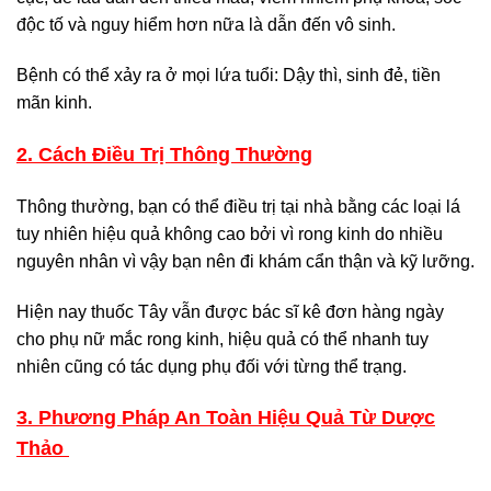
độc tố và nguy hiểm hơn nữa là dẫn đến vô sinh.
Bệnh có thể xảy ra ở mọi lứa tuổi: Dậy thì, sinh đẻ, tiền
mãn kinh.
2. Cách Điều Trị Thông Thường
Thông thường, bạn có thể điều trị tại nhà bằng các loại lá
tuy nhiên hiệu quả không cao bởi vì rong kinh do nhiều
nguyên nhân vì vậy bạn nên đi khám cẩn thận và kỹ lưỡng.
Hiện nay thuốc Tây vẫn được bác sĩ kê đơn hàng ngày
cho phụ nữ mắc rong kinh, hiệu quả có thể nhanh tuy
nhiên cũng có tác dụng phụ đối với từng thể trạng.
3. Phương Pháp An Toàn Hiệu Quả Từ Dược
Thảo