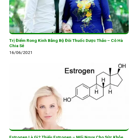
Trị Điểm Rong Kinh Bằng Bộ Đôi Thuốc Dược Thảo – Cô Hà
Chia Sẻ
16/06/2021
Estrogen Là Gì? Thiếu Estrogen – Mối Nguy Cho Sức Khỏe