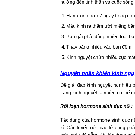
hưởng đến tinh thần và cuộc sống 
Hành kinh hơn 7 ngày trong chu
Máu kinh ra thấm ướt miếng băng
Bạn gái phải dùng nhiều loại bă
Thay băng nhiều vào ban đêm.
Kinh nguyệt chứa nhiều cục má
Nguyên nhân khiến kinh nguy
Để giải đáp kinh nguyệt ra nhiều 
trạng kinh nguyệt ra nhiều có thể 
Rối loạn hormone sinh dục nữ :
Tác dụng của hormone sinh dục nữ 
tổ. Các tuyến nội mạc tử cung phá