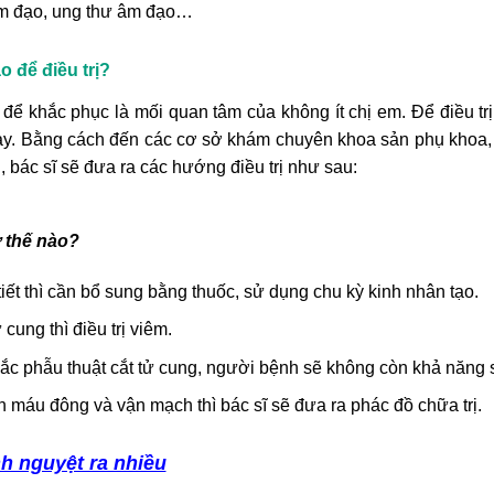
âm đạo, ung thư âm đạo…
o để điều trị?
để khắc phục là mối quan tâm của không ít chị em. Để điều trị
này. Bằng cách đến các cơ sở khám chuyên khoa sản phụ khoa,
 bác sĩ sẽ đưa ra các hướng điều trị như sau:
ư thế nào?
tiết thì cần bổ sung bằng thuốc, sử dụng chu kỳ kinh nhân tạo.
ung thì điều trị viêm.
ắc phẫu thuật cắt tử cung, người bệnh sẽ không còn khả năng 
n máu đông và vận mạch thì bác sĩ sẽ đưa ra phác đồ chữa trị.
nh nguyệt ra nhiều