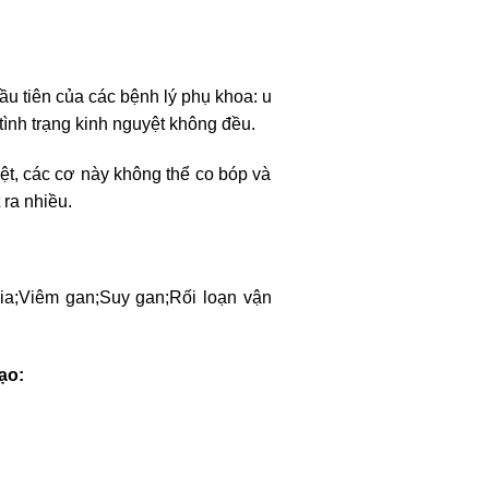
ầu tiên của các bệnh lý phụ khoa: u
tình trạng kinh nguyệt không đều.
ệt, các cơ này không thể co bóp và
ra nhiều.
ia;
Viêm gan;
Suy gan;
Rối loạn vận
ạo: