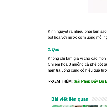
Kinh nguyệt ra nhiều phải làm sa
bột hòa với nước cơm uống mỗi ngày
2. Quế
Không chỉ làm gia vị cho các món 
Chị em hòa 3 muỗng cà phê bột qu
hãm trà uống cũng có hiệu quả tươ
>>XEM THÊM:
Giải Pháp Đẩy Lùi
Bài viết liên quan