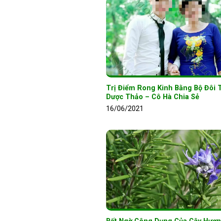
Trị Điểm Rong Kinh Bằng Bộ Đôi 
Dược Thảo – Cô Hà Chia Sẻ
16/06/2021