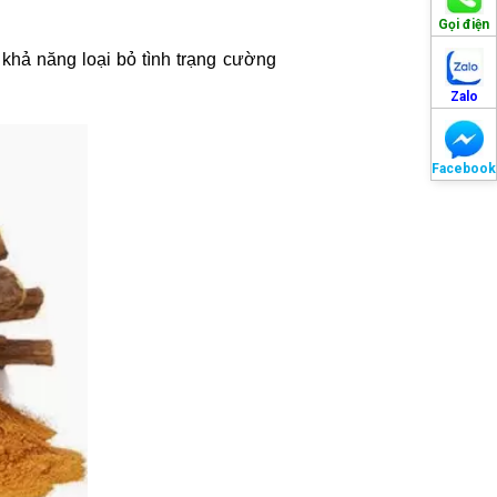
Gọi điện
 khả năng loại bỏ tình trạng cường
Zalo
Facebook