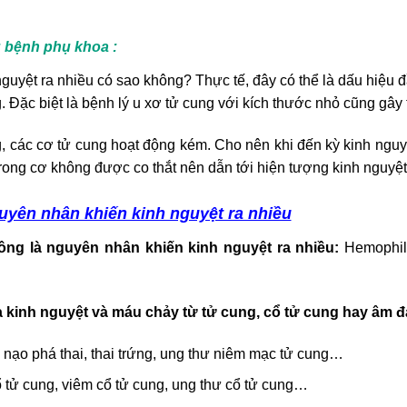
g bệnh phụ khoa :
guyệt ra nhiều có sao không? Thực tế, đây có thể là dấu hiệu đ
 Đặc biệt là bệnh lý u xơ tử cung với kích thước nhỏ cũng gây 
, các cơ tử cung hoạt động kém. Cho nên khi đến kỳ kinh nguy
ong cơ không được co thắt nên dẫn tới hiện tượng kinh nguyệt 
guyên nhân khiến kinh nguyệt ra nhiều
ông là nguyên nhân khiến kinh nguyệt ra nhiều:
Hemophil
 kinh nguyệt và máu chảy từ tử cung, cổ tử cung hay âm đ
, nạo phá thai, thai trứng, ung thư niêm mạc tử cung…
ổ tử cung, viêm cổ tử cung, ung thư cổ tử cung…