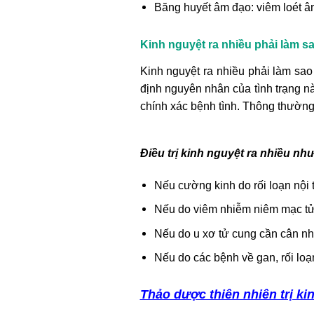
Băng huyết âm đạo: viêm loét 
Kinh nguyệt ra nhiều phải làm sa
Kinh nguyệt ra nhiều phải làm sao 
định nguyên nhân của tình trạng 
chính xác bệnh tình. Thông thường,
Điều trị kinh nguyệt ra nhiều nh
Nếu cường kinh do rối loạn nội 
Nếu do viêm nhiễm niêm mạc tử c
Nếu do u xơ tử cung cần cân nh
Nếu do các bệnh về gan, rối loạ
Thảo dược thiên nhiên trị ki