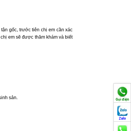
 tận gốc, trước tiên chị em cần xác
 chị em sẽ được thăm khám và biết
sinh sản.
Gọi điện
Zalo