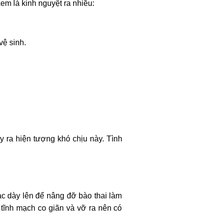
m là kinh nguyệt ra nhiều:
vệ sinh.
y ra hiện tượng khó chịu này. Tình
ạc dày lên để nâng đỡ bào thai làm
 tĩnh mạch co giãn và vỡ ra nên có