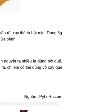
ảo rồi xay thành bột mịn. Dùng 3g
chữa bệnh.
h nguyệt ra nhiều là dùng bột quế.
ra, chị em có thể dùng vỏ cây quế
Nguồn : PyLoRa.com