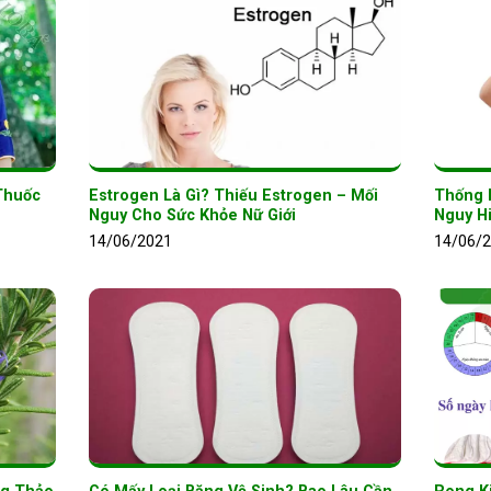
Thuốc
Estrogen Là Gì? Thiếu Estrogen – Mối
Thống 
Nguy Cho Sức Khỏe Nữ Giới
Nguy H
14/06/2021
14/06/