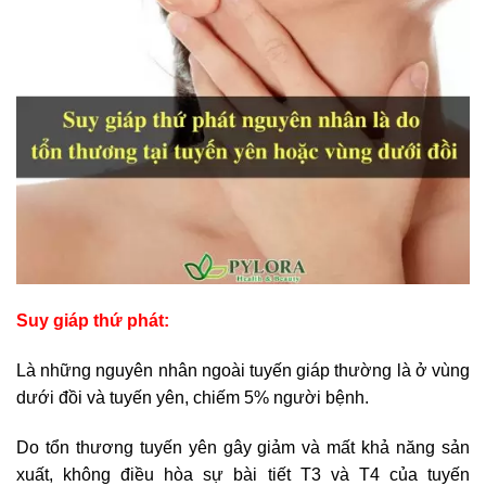
Suy giáp thứ phát:
Là những nguyên nhân ngoài tuyến giáp thường là ở vùng
dưới đồi và tuyến yên, chiếm 5% người bệnh.
Do tổn thương tuyến yên gây giảm và mất khả năng sản
xuất, không điều hòa sự bài tiết T3 và T4 của tuyến