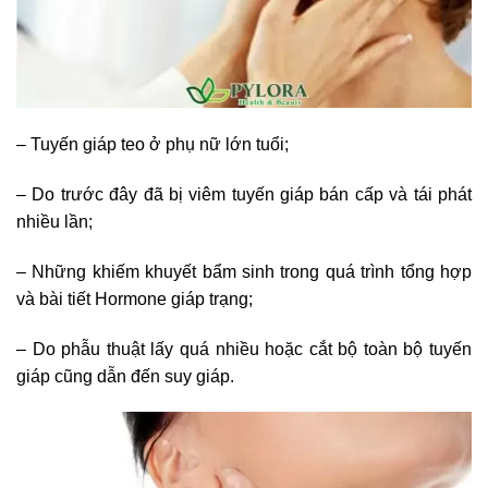
– Tuyến giáp teo ở phụ nữ lớn tuổi;
– Do trước đây đã bị viêm tuyến giáp bán cấp và tái phát
nhiều lần;
– Những khiếm khuyết bẩm sinh trong quá trình tổng hợp
và bài tiết Hormone giáp trạng;
– Do phẫu thuật lấy quá nhiều hoặc cắt bộ toàn bộ tuyến
giáp cũng dẫn đến suy giáp.