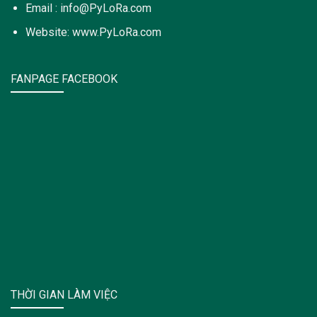
Email : info@PyLoRa.com
Website: www.PyLoRa.com
FANPAGE FACEBOOK
THỜI GIAN LÀM VIỆC