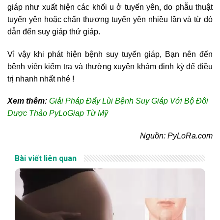
giáp như xuất hiện các khối u ở tuyến yên, do phẫu thuật
tuyến yên hoặc chấn thương tuyến yên nhiều lần và từ đó
dẫn đến suy giáp thứ giáp.
Vì vậy khi phát hiện bệnh suy tuyến giáp, Bạn nên đến
bệnh viện kiểm tra và thường xuyên khám định kỳ để điều
trị nhanh nhất nhé !
Xem thêm:
Giải Pháp Đẩy Lùi Bệnh Suy Giáp Với Bộ Đôi
Dược Thảo PyLoGiap Từ Mỹ
Nguồn: PyLoRa.com
Bài viết liên quan