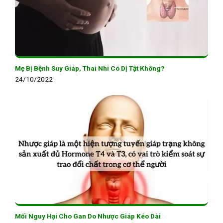
Mẹ Bị Bệnh Suy Giáp, Thai Nhi Có Dị Tật Không?
24/10/2022
Mối Nguy Hại Cho Gan Do Nhược Giáp Kéo Dài