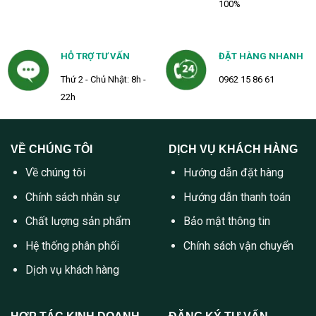
100%
HỖ TRỢ TƯ VẤN
ĐẶT HÀNG NHANH
Thứ 2 - Chủ Nhật: 8h -
0962 15 86 61
22h
VỀ CHÚNG TÔI
DỊCH VỤ KHÁCH HÀNG
Về chúng tôi
Hướng dẫn đặt hàng
Chính sách nhân sự
Hướng dẫn thanh toán
Chất lượng sản phẩm
Bảo mật thông tin
Hệ thống phân phối
Chính sách vận chuyển
Dịch vụ khách hàng