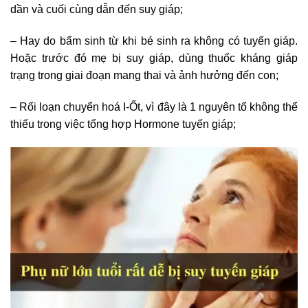
dần và cuối cùng dẫn đến suy giáp;
– Hay do bẩm sinh từ khi bé sinh ra không có tuyến giáp.
Hoặc trước đó mẹ bị suy giáp, dùng thuốc kháng giáp
trạng trong giai đoạn mang thai và ảnh hưởng đến con;
– Rối loạn chuyển hoá I-Ốt, vì đây là 1 nguyên tố không thể
thiếu trong việc tổng hợp Hormone tuyến giáp;