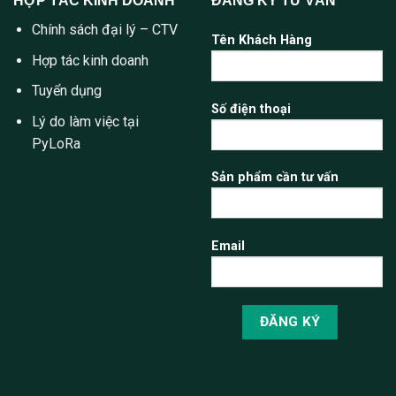
HỢP TÁC KINH DOANH
ĐĂNG KÝ TƯ VẤN
Chính sách đại lý – CTV
Tên Khách Hàng
Hợp tác kinh doanh
Tuyển dụng
Số điện thoại
Lý do làm việc tại
PyLoRa
Sản phẩm cần tư vấn
Email