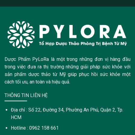
Dược Phẩm PyLoRa là một trong những đơn vị hàng đầu
trong việc đưa ra thị trường những giải pháp sức khỏe với
sản phẩm dược thảo từ Mỹ giúp phục hồi sức khỏe một
cách tối ưu, an toàn và hiệu quả.
THÔNG TIN LIÊN HỆ
Địa chỉ : Số 22, Đường 34, Phường An Phú, Quận 2, Tp.
HCM
Hotline : 0962 158 661