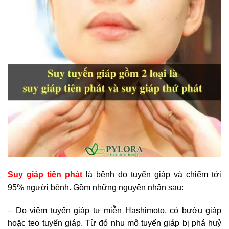
Suy giáp tiên phát
là bệnh do tuyến giáp và chiếm tới
95% người bệnh. Gồm những nguyên nhân sau:
– Do viêm tuyến giáp tự miễn Hashimoto, có bướu giáp
hoặc teo tuyến giáp. Từ đó nhu mô tuyến giáp bị phá huỷ