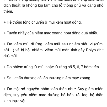
dịch thoát ra không kịp làm cho lỗ thông phù và càng nhỏ
thêm.
+ Hệ thống lông chuyển ở mũi kém hoạt động.
+ Tuyến nhầy của niêm mạc xoang hoạt động quá nhiều.
+ Do viêm mũi dị ứng, viêm mũi sau nhiễm siêu vi (cúm,
sởi…) và bị bội nhiễm, viêm mũi mãn tính gây Polyp (thịt
dư) mũi
+ Do nhiễm trùng từ mũi hoặc từ răng số 5, 6, 7 hàm trên.
+ Sau chấn thương có tổn thương niêm mạc xoang.
+ Do một số nguyên nhân toàn thân như: Suy giảm miễn
dịch, suy yếu niêm mạc đường hô hấp, rối loại hệ thần
kinh thực vật.