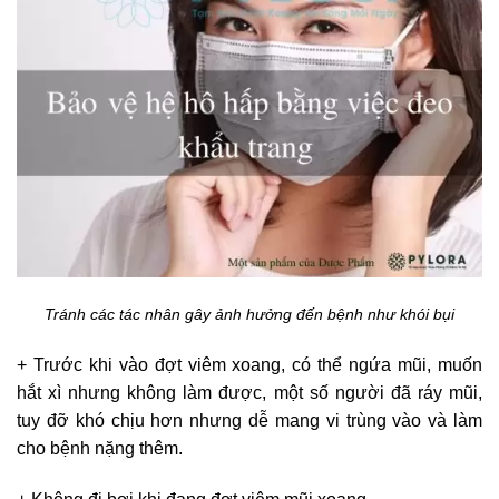
Tránh các tác nhân gây ảnh hưởng đến bệnh như khói bụi
+ Trước khi vào đợt viêm xoang, có thể ngứa mũi, muốn
hắt xì nhưng không làm được, một số người đã ráy mũi,
tuy đỡ khó chịu hơn nhưng dễ mang vi trùng vào và làm
cho bệnh nặng thêm.