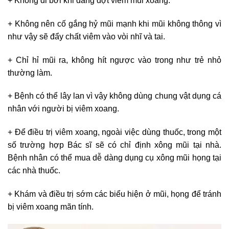
+ Không đi bơi khi đang đợt viêm mũi xoang.
+ Không nên cố gắng hỷ mũi mạnh khi mũi không thông vì
như vậy sẽ đẩy chất viêm vào vòi nhĩ và tai.
+ Chỉ hỉ mũi ra, không hít ngược vào trong như trẻ nhỏ
thường làm.
+ Bệnh có thể lây lan vì vậy không dùng chung vật dụng cá
nhân với người bị viêm xoang.
+ Để điều trị viêm xoang, ngoài việc dùng thuốc, trong một
số trường hợp Bác sĩ sẽ có chỉ định xông mũi tại nhà.
Bệnh nhân có thể mua dễ dàng dụng cụ xông mũi họng tại
các nhà thuốc.
+ Khám và điều trị sớm các biểu hiện ở mũi, họng để tránh
bị viêm xoang mãn tính.