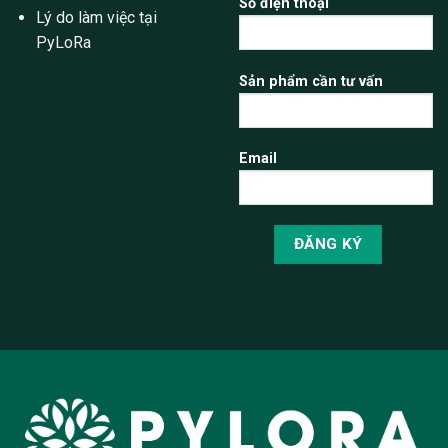
Số điện thoại
Lý do làm việc tại
PyLoRa
Sản phẩm cần tư vấn
Email