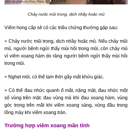
Chảy nước mũi trong, dịch nhầy hoặc mủ
Viêm họng cấp sẽ có các triệu chứng thường gặp sau:
+ Chảy nước mũi trong, dịch nhầy hoặc mủ. Nếu chảy mũi
mủ, người bệnh ngửi thấy mùi hôi trong mũi, còn chảy mủ
vì viêm xoang hàm do răng người bệnh ngửi thấy mùi hôi
trong mũi.
+ Nghẹt mũi, có thể tạm thời gây mất khứu giác.
+ Có thể đau nhức quanh ổ mắt, nặng mặt, đau nhức một
số vùng trên mặt: đau vùng má khi đau xoang hàm, vùng
góc trong trên mắt khi viêm xoang sàng, vùng đầu trong
lông mày khi viêm xoang trán.
Trường hợp viêm xoang mãn tính