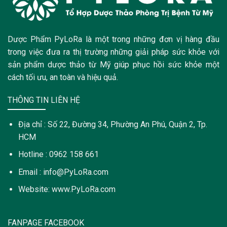
Dược Phẩm PyLoRa là một trong những đơn vị hàng đầu
trong việc đưa ra thị trường những giải pháp sức khỏe với
sản phẩm dược thảo từ Mỹ giúp phục hồi sức khỏe một
cách tối ưu, an toàn và hiệu quả.
THÔNG TIN LIÊN HỆ
Địa chỉ : Số 22, Đường 34, Phường An Phú, Quận 2, Tp.
HCM
Hotline : 0962 158 661
Email : info@PyLoRa.com
Website: www.PyLoRa.com
FANPAGE FACEBOOK