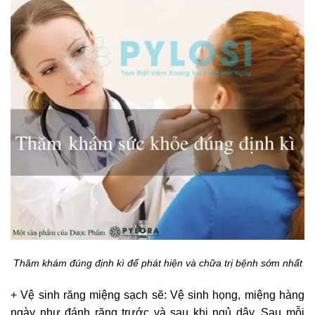
Thăm khám đúng định kì để phát hiện và chữa trị bệnh sớm nhất
+ Vệ sinh răng miệng sạch sẽ: Vệ sinh họng, miệng hàng
ngày như đánh răng trước và sau khi ngủ dậy. Sau mỗi