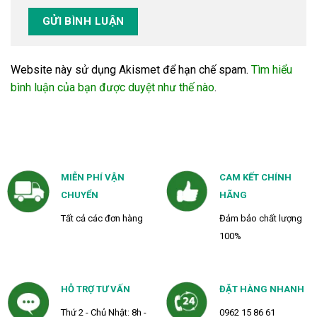
Website này sử dụng Akismet để hạn chế spam.
Tìm hiểu
bình luận của bạn được duyệt như thế nào
.
MIỄN PHÍ VẬN
CAM KẾT CHÍNH
CHUYỂN
HÃNG
Tất cả các đơn hàng
Đảm bảo chất lượng
100%
HỖ TRỢ TƯ VẤN
ĐẶT HÀNG NHANH
Thứ 2 - Chủ Nhật: 8h -
0962 15 86 61