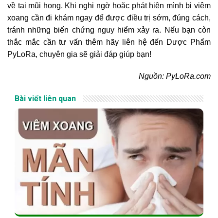
về tai mũi họng. Khi nghi ngờ hoặc phát hiện mình bị viêm
xoang cần đi khám ngay để được điều trị sớm, đúng cách,
tránh những biến chứng nguy hiểm xảy ra. Nếu bạn còn
thắc mắc cần tư vấn thêm hãy liên hệ đến Dược Phẩm
PyLoRa, chuyên gia sẽ giải đáp giúp bạn!
Nguồn: PyLoRa.com
Bài viết liên quan