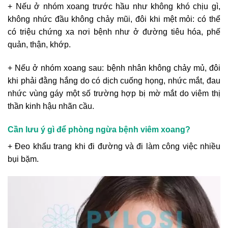
+ Nếu ở nhóm xoang trước hầu như không khó chịu gì,
không nhức đầu không chảy mũi, đôi khi mệt mỏi: có thể
có triệu chứng xa nơi bệnh như ở đường tiêu hóa, phế
quản, thận, khớp.
+ Nếu ở nhóm xoang sau: bệnh nhân không chảy mủ, đôi
khi phải đằng hắng do có dịch cuống họng, nhức mắt, đau
nhức vùng gáy một số trường hợp bị mờ mắt do viêm thị
thần kinh hậu nhãn cầu.
Cần lưu ý gì để phòng ngừa bệnh viêm xoang?
+ Đeo khẩu trang khi đi đường và đi làm công việc nhiều
bụi bặm.