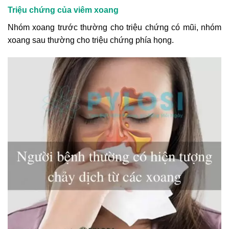
Triệu chứng của viêm xoang
Nhóm xoang trước thường cho triệu chứng có mũi, nhóm
xoang sau thường cho triệu chứng phía họng.