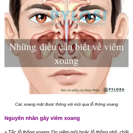
Các xoang mặt được thông với mũi qua lỗ thông xoang
Nguyên nhân gây viêm xoang
+ Tắc lỗ thông xoang: Do viêm mũi hoặc lỗ thông nhỏ, chất