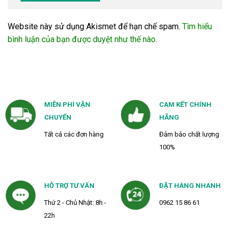
Website này sử dụng Akismet để hạn chế spam.
Tìm hiểu
bình luận của bạn được duyệt như thế nào
.
MIỄN PHÍ VẬN
CAM KẾT CHÍNH
CHUYỂN
HÃNG
Tất cả các đơn hàng
Đảm bảo chất lượng
100%
HỖ TRỢ TƯ VẤN
ĐẶT HÀNG NHANH
Thứ 2 - Chủ Nhật: 8h -
0962 15 86 61
22h