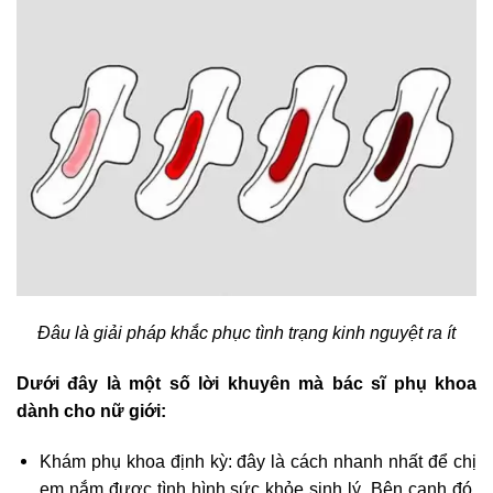
Đâu là giải pháp khắc phục tình trạng kinh nguyệt ra ít
Dưới đây là một số lời khuyên mà bác sĩ phụ khoa
dành cho nữ giới:
Khám phụ khoa định kỳ: đây là cách nhanh nhất để chị
em nắm được tình hình sức khỏe sinh lý. Bên cạnh đó,