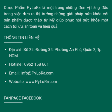
Dược Phẩm PyLoRa là một trong những đơn vị hàng đầu
trong việc đưa ra thị trường những giải pháp sức khỏe với
sản phẩm dược thảo từ Mỹ giúp phục hồi sức khỏe một
cách tối ưu, an toàn và hiệu quả.
THÔNG TIN LIÊN HỆ
Địa chỉ : Số 22, Đường 34, Phường An Phú, Quận 2, Tp.
HCM
Hotline : 0962 158 661
Email : info@PyLoRa.com
Website: www.PyLoRa.com
FANPAGE FACEBOOK