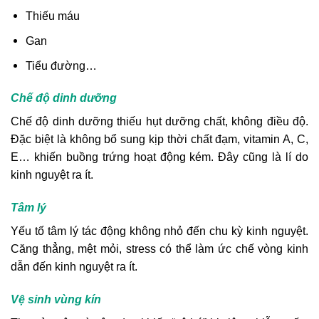
Thiếu máu
Gan
Tiểu đường…
Chế độ dinh dưỡng
Chế độ dinh dưỡng thiếu hụt dưỡng chất, không điều độ.
Đặc biệt là không bổ sung kịp thời chất đạm, vitamin A, C,
E… khiến buồng trứng hoạt động kém. Đây cũng là lí do
kinh nguyệt ra ít.
Tâm lý
Yếu tố tâm lý tác động không nhỏ đến chu kỳ kinh nguyệt.
Căng thẳng, mệt mỏi, stress có thể làm ức chế vòng kinh
dẫn đến kinh nguyệt ra ít.
Vệ sinh vùng kín