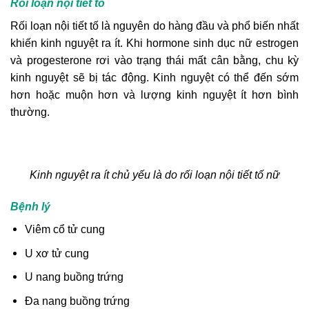
Rối loạn nội tiết tố
Rối loạn nội tiết tố là nguyên do hàng đầu và phổ biến nhất
khiến kinh nguyệt ra ít. Khi hormone sinh dục nữ estrogen
và progesterone rơi vào trạng thái mất cân bằng, chu kỳ
kinh nguyệt sẽ bị tác động. Kinh nguyệt có thể đến sớm
hơn hoặc muộn hơn và lượng kinh nguyệt ít hơn bình
thường.
Kinh nguyệt ra ít chủ yếu là do rối loạn nội tiết tố nữ
Bệnh lý
Viêm cổ tử cung
U xơ tử cung
U nang buồng trứng
Đa nang buồng trứng