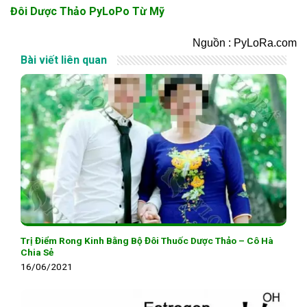
Đôi Dược Thảo PyLoPo Từ Mỹ
Nguồn : PyLoRa.com
Bài viết liên quan
Trị Điểm Rong Kinh Bằng Bộ Đôi Thuốc Dược Thảo – Cô Hà
Chia Sẻ
16/06/2021