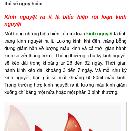
thể sẽ nguy hiểm.
Kinh nguyệt ra ít là biểu hiện rối loạn kinh
nguyệt
Một trong những biểu hiện của rối loạn
kinh nguyệt
là tình
trạng kinh nguyệt ra ít. Lượng kinh khi đến tháng bỗng
dưng giảm hẳn về lượng máu kinh và cả thời gian hành
kinh so với tháng trước. Thông thường, chu kỳ kinh nguyệt
sẽ kéo dài trong khoảng từ 28 đến 32 ngày. Thời gian
hành kinh kéo dài khoảng 3 đến 7 ngày. Và mỗi chu kỳ
kinh nguyệt, bạn gái sẽ mất khoảng 60-80ml máu kinh.
Trong trường hợp kinh nguyệt ra ít, lượng máu kinh giảm
xuống chỉ bằng một nửa hoặc một phần 3 bình thường.