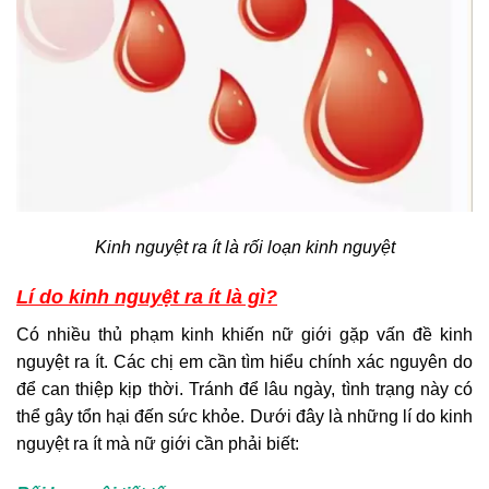
Kinh nguyệt ra ít là rối loạn kinh nguyệt
Lí do kinh nguyệt ra ít là gì?
Có nhiều thủ phạm kinh khiến nữ giới gặp vấn đề kinh
nguyệt ra ít. Các chị em cần tìm hiểu chính xác nguyên do
để can thiệp kịp thời. Tránh để lâu ngày, tình trạng này có
thể gây tổn hại đến sức khỏe. Dưới đây là những lí do kinh
nguyệt ra ít mà nữ giới cần phải biết: