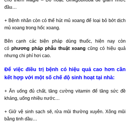
đầu…
+ Bệnh nhân còn có thể hút mủ xoang để loại bỏ bớt dịch
mủ xoang trong hốc xoang.
Bên cạnh các biện pháp dùng thuốc, hiện nay còn
có
phương pháp phẫu thuật xoang
cũng có hiệu quả
nhưng chi phí hơi cao.
Để việc điều trị bệnh có hiệu quả cao hơn cần
kết hợp với một số chế độ sinh hoạt tại nhà:
+ Ăn uống đủ chất, tăng cường vitamin để tăng sức đề
kháng, uống nhiều nước…
+ Giữ vệ sinh sạch sẽ, rửa mũi thường xuyên. Xông mũi
bằng tinh dầu…