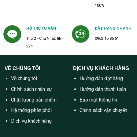
100%
HỖ TRỢ TƯ VẤN
ĐẶT HÀNG NHANH
Thứ 2 - Chủ Nhật: 8h -
0962 15 86 61
22h
VỀ CHÚNG TÔI
DỊCH VỤ KHÁCH HÀNG
Về chúng tôi
Hướng dẫn đặt hàng
Chính sách nhân sự
Hướng dẫn thanh toán
Chất lượng sản phẩm
Bảo mật thông tin
Hệ thống phân phối
Chính sách vận chuyển
Dịch vụ khách hàng