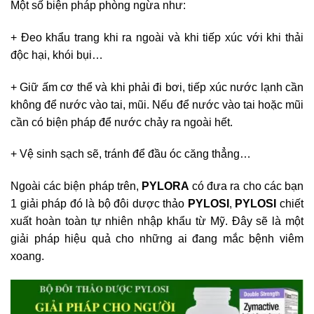
Một số biện pháp phòng ngừa như:
+ Đeo khẩu trang khi ra ngoài và khi tiếp xúc với khi thải
độc hại, khói bụi…
+ Giữ ấm cơ thể và khi phải đi bơi, tiếp xúc nước lạnh cần
không để nước vào tai, mũi. Nếu để nước vào tai hoặc mũi
cần có biện pháp để nước chảy ra ngoài hết.
+ Vệ sinh sạch sẽ, tránh để đầu óc căng thẳng…
Ngoài các biện pháp trên,
PYLORA
có đưa ra cho các bạn
1 giải pháp đó là bộ đôi dược thảo
PYLOSI
,
PYLOSI
chiết
xuất hoàn toàn tự nhiên nhập khẩu từ Mỹ. Đây sẽ là một
giải pháp hiệu quả cho những ai đang mắc bệnh viêm
xoang.