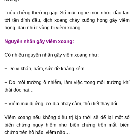
Triệu chứng thường gặp: Sổ mũi, nghẹ mũi, nhức đầu lan
tới tận đỉnh đầu, dịch xoang chảy xuống họng gây viêm
họng, đau nhức vùng bị viêm xoang…
Nguyên nhân gây viêm xoang:
Có nhiều nguyên nhân gây viêm xoang như:
+ Do vi khẩn, nấm, sức đề kháng kém
+ Do môi trường ô nhiễm, làm việc trong môi trường khí
thải độc hại…
+ Viêm mũi dị ứng, cơ địa nhạy cảm, thời tiết thay đổi…
Viêm xoang nếu không điều trị kịp thời sẽ để lại một số
biến chứng nguy hiểm như biến chứng trên mắt, biến
chứng trên hô hấp, viêm não…