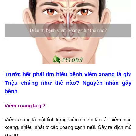
Trước hết phải tìm hiểu bệnh viêm xoang là gì?
Triệu chứng như thế nào? Nguyên nhân gây
bệnh
Viêm xoang là gì?
Viêm xoang là một tình trạng viêm nhiễm tại các niêm mạc
xoang, nhiều nhất ở các xoang cạnh mũi. Gây ra dịch mủ
xoang.