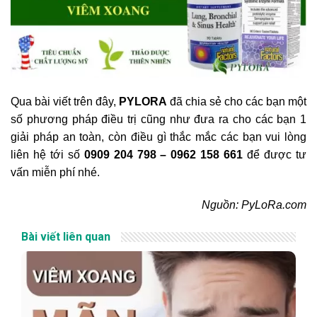
Qua bài viết trên đây,
PYLORA
đã chia sẻ cho các bạn một
số phương pháp điều trị cũng như đưa ra cho các bạn 1
giải pháp an toàn, còn điều gì thắc mắc các bạn vui lòng
liên hệ tới số
0909 204 798 – 0962 158 661
để được tư
vấn miễn phí nhé.
Nguồn: PyLoRa.com
Bài viết liên quan