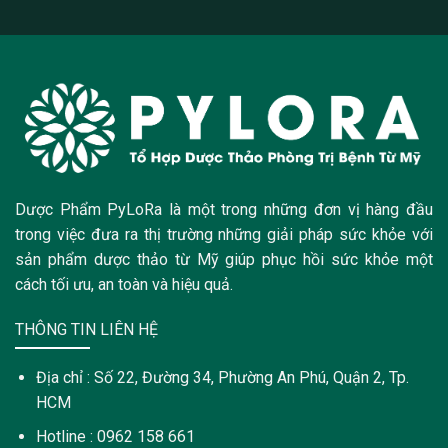
Dược Phẩm PyLoRa là một trong những đơn vị hàng đầu
trong việc đưa ra thị trường những giải pháp sức khỏe với
sản phẩm dược thảo từ Mỹ giúp phục hồi sức khỏe một
cách tối ưu, an toàn và hiệu quả.
THÔNG TIN LIÊN HỆ
Địa chỉ : Số 22, Đường 34, Phường An Phú, Quận 2, Tp.
HCM
Hotline : 0962 158 661