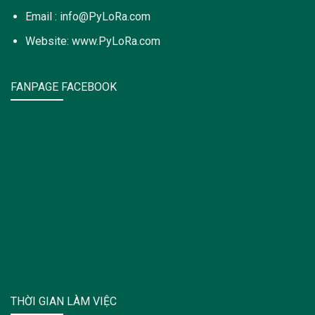
Email : info@PyLoRa.com
Website: www.PyLoRa.com
FANPAGE FACEBOOK
THỜI GIAN LÀM VIỆC