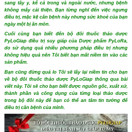
sang tây y, kể cả trong và ngoài nước, nhưng bệnh
không mấy cải thiện. Bạn từng nghĩ đến việc ngưng
điều trị, mặc kệ căn bệnh này nhưng sức khoẻ của bạn
ngày một bị ăn mòn.
Cuối cùng bạn biết đến bộ đôi thuốc thảo dược
PyLoGiap điều trị suy giáp của Dược phẩm PyLoRa,
do sử dụng quá nhiều phương pháp điều trị nhưng
không hiệu quả nên Tôi biết bạn mất niềm tin vào các
sản phẩm.
Bạn cũng đừng quá lo Tôi sẽ lấy lại niềm tin cho bạn
về bộ đôi thuốc thảo dược PyLoGiap thông qua bài
viết này. Tôi sẽ cho bạn biết được nguồn gốc, xuất xứ,
thành phần và công dụng của từng loại thảo dược
trong bộ đôi này để bạn có thể an tâm tin tưởng để
điều trị căn bệnh của mình.