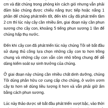
cm và đặt chúng trong phòng kín cách gió nhưng vẫn phải
đảm bảo chúng được chiếu nắng trực tiếp hoặc nắng 1
phần để chúng phát triển tốt, đến khi cây đã phát triển tầm
2 cm thì lúc này cây cần nhiều ẩm, giai đoạn này cần phun
sương cho cây con, khoảng 5 tiếng phun sương 1 lần để
chúng hấp thụ nước.
Đến khi cây con đã phát triển lúc này chúng Tôi sẽ bắt đầu
sử dụng thủ công lựa chọn những cây con to hơn trồng
chung và những cây con vẫn còn nhỏ trồng chung để dễ
dàng kiểm soát sự sinh trưởng của chúng.
Ở giai đoạn này chúng cần nhiều chất dinh dưỡng, chúng
Tôi dùng phân hữu cơ cung cấp cho chúng, ở vườn ươm
cây to hơn sẽ dùng liều lượng ít hơn và vẫn phải giữ ẩm
bằng cách phun sương.
Lúc này thảo dược sẽ bắt đầu phát triển vượt bậc, vào thời