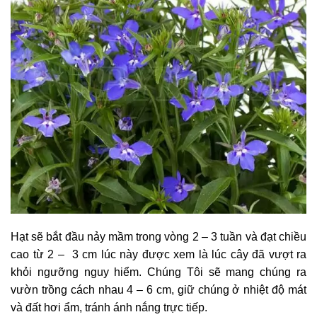
Hạt sẽ bắt đầu nảy mầm trong vòng 2 – 3 tuần và đạt chiều
cao từ 2 – 3 cm lúc này được xem là lúc cây đã vượt ra
khỏi ngưỡng nguy hiểm. Chúng Tôi sẽ mang chúng ra
vườn trồng cách nhau 4 – 6 cm, giữ chúng ở nhiệt độ mát
và đất hơi ẩm, tránh ánh nắng trực tiếp.