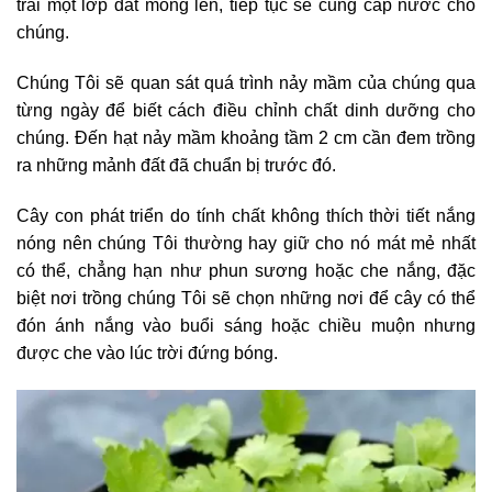
trải một lớp đất mỏng lên, tiếp tục sẽ cung cấp nước cho
chúng.
Chúng Tôi sẽ quan sát quá trình nảy mầm của chúng qua
từng ngày để biết cách điều chỉnh chất dinh dưỡng cho
chúng. Đến hạt nảy mầm khoảng tầm 2 cm cần đem trồng
ra những mảnh đất đã chuẩn bị trước đó.
Cây con phát triển do tính chất không thích thời tiết nắng
nóng nên chúng Tôi thường hay giữ cho nó mát mẻ nhất
có thể, chẳng hạn như phun sương hoặc che nắng, đặc
biệt nơi trồng chúng Tôi sẽ chọn những nơi để cây có thể
đón ánh nắng vào buổi sáng hoặc chiều muộn nhưng
được che vào lúc trời đứng bóng.