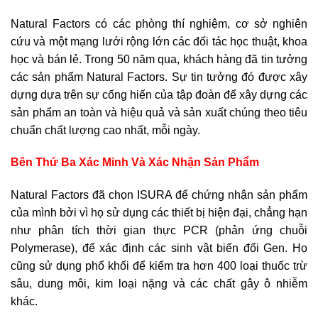
Natural Factors có các phòng thí nghiệm, cơ sở nghiên
cứu và một mạng lưới rộng lớn các đối tác học thuật, khoa
học và bán lẻ. Trong 50 năm qua, khách hàng đã tin tưởng
các sản phẩm Natural Factors. Sự tin tưởng đó được xây
dựng dựa trên sự cống hiến của tập đoàn để xây dựng các
sản phẩm an toàn và hiệu quả và sản xuất chúng theo tiêu
chuẩn chất lượng cao nhất, mỗi ngày.
Bên Thứ Ba Xác Minh Và Xác Nhận Sản Phẩm
Natural Factors đã chọn ISURA để chứng nhận sản phẩm
của mình bởi vì họ sử dụng các thiết bị hiện đại, chẳng hạn
như phân tích thời gian thực PCR (phản ứng chuỗi
Polymerase), để xác định các sinh vật biến đổi Gen. Họ
cũng sử dụng phổ khối để kiểm tra hơn 400 loại thuốc trừ
sâu, dung môi, kim loại nặng và các chất gây ô nhiễm
khác.