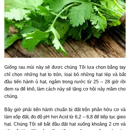
Giống rau mùi này sẽ được chúng Tôi lựa chọn bằng tay
chỉ chọn những hạt to tròn, loại bỏ những hạt lép và bắt
đầu tiến hành ủ hạt, ngâm trong nước từ 25 – 28 giờ rồi
đem ra để khô, làm cách này sẽ tăng cơ hội nảy mầm cho
chúng.
Bây giờ phải tiến hành chuẩn bị đất trộn phân hữu cơ và
làm xốp đất, đo độ pH hơi Acid từ 6,2 – 6,8 để tiếp tục gieo
hạt. Chúng Tôi sẽ bắt đầu đặt hạt xuống khoảng 2 cm và