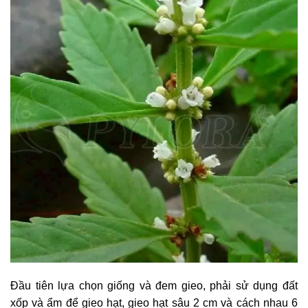
Đầu tiên lựa chọn giống và đem gieo, phải sử dụng đất
xốp và ẩm để gieo hạt, gieo hạt sâu 2 cm và cách nhau 6