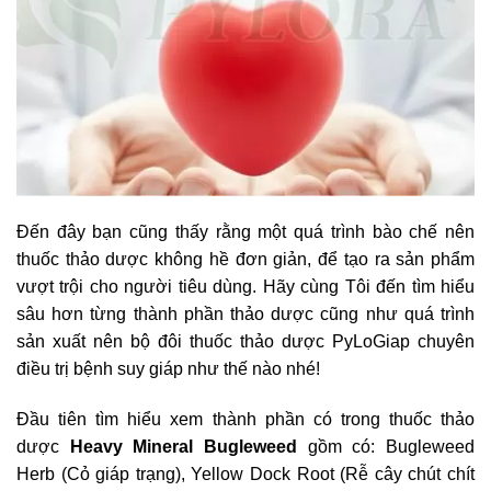
Đến đây bạn cũng thấy rằng một quá trình bào chế nên
thuốc thảo dược không hề đơn giản, để tạo ra sản phẩm
vượt trội cho người tiêu dùng. Hãy cùng Tôi đến tìm hiểu
sâu hơn từng thành phần thảo dược cũng như quá trình
sản xuất nên bộ đôi thuốc thảo dược PyLoGiap chuyên
điều trị bệnh suy giáp như thế nào nhé!
Đầu tiên tìm hiểu xem thành phần có trong thuốc thảo
dược
Heavy Mineral Bugleweed
gồm có: Bugleweed
Herb (Cỏ giáp trạng), Yellow Dock Root (Rễ cây chút chít