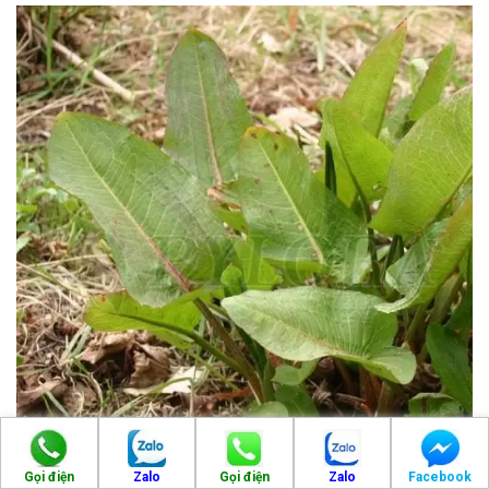
Gọi điện
Zalo
Gọi điện
Zalo
Facebook