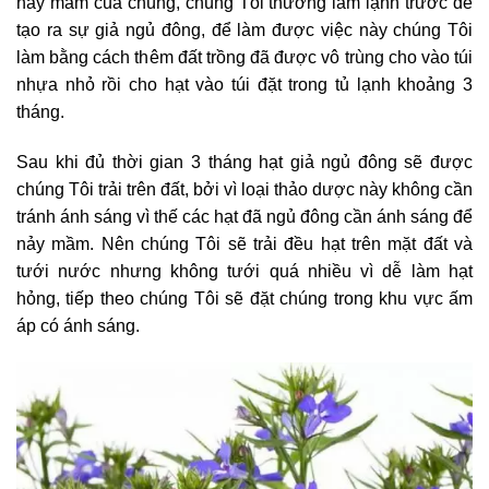
nảy mầm của chúng, chúng Tôi thường làm lạnh trước để
tạo ra sự giả ngủ đông, để làm được việc này chúng Tôi
làm bằng cách thêm đất trồng đã được vô trùng cho vào túi
nhựa nhỏ rồi cho hạt vào túi đặt trong tủ lạnh khoảng 3
tháng.
Sau khi đủ thời gian 3 tháng hạt giả ngủ đông sẽ được
chúng Tôi trải trên đất, bởi vì loại thảo dược này không cần
tránh ánh sáng vì thế các hạt đã ngủ đông cần ánh sáng để
nảy mầm. Nên chúng Tôi sẽ trải đều hạt trên mặt đất và
tưới nước nhưng không tưới quá nhiều vì dễ làm hạt
hỏng, tiếp theo chúng Tôi sẽ đặt chúng trong khu vực ấm
áp có ánh sáng.