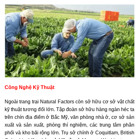
Công Nghệ Kỹ Thuật
Ngoài trang trại Natural Factors còn sở hữu cơ sở vật chất
kỹ thuật tương đối lớn. Tập đoàn sở hữu hàng ngàn héc ta
trên chín địa điểm ở Bắc Mỹ, văn phòng nhà ở, cơ sở sản
xuất và sản xuất, phòng thí nghiệm, các trung tâm phân
phối và kho bãi rộng lớn. Trụ sở chính ở Coquitlam, British