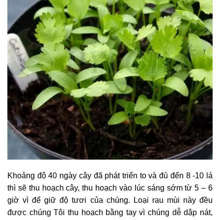
Khoảng độ 40 ngày cây đã phát triển to và đủ đến 8 -10 lá
thì sẽ thu hoạch cây, thu hoạch vào lúc sáng sớm từ 5 – 6
giờ vì để giữ độ tươi của chúng. Loại rau mùi này đều
được chúng Tôi thu hoạch bằng tay vì chúng dễ dập nát,