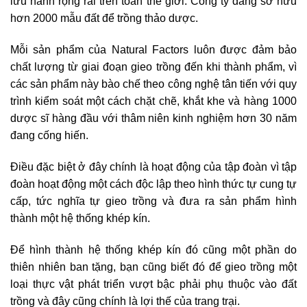
lưu hành rộng rãi trên toàn thế giới. Công ty đang sở hữu
hơn 2000 mẫu đất để trồng thảo dược.
Mỗi sản phẩm của Natural Factors luôn được đảm bảo
chất lượng từ giai đoạn gieo trồng đến khi thành phẩm, vì
các sản phẩm này bào chế theo công nghệ tân tiến với quy
trình kiểm soát một cách chặt chẽ, khắt khe và hàng 1000
dược sĩ hàng đầu với thâm niên kinh nghiệm hơn 30 năm
đang cống hiến.
Điều đặc biệt ở đây chính là hoạt động của tập đoàn vì tập
đoàn hoạt động một cách độc lập theo hình thức tự cung tự
cấp, tức nghĩa tự gieo trồng và đưa ra sản phẩm hình
thành một hệ thống khép kín.
Để hình thành hệ thống khép kín đó cũng một phần do
thiên nhiên ban tặng, bạn cũng biết đó để gieo trồng một
loại thực vật phát triển vượt bậc phải phụ thuộc vào đất
trồng và đây cũng chính là lợi thế của trang trại.