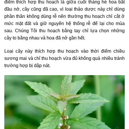
điểm thích hợp thu hoạch là giữa cuối tháng hè hoa bắt
đầu nở, cây cũng đã cao, vì loại thảo dược này chỉ dùng
phần thân không dùng rễ nên thường thu hoạch chỉ cắt ở
mức mặt đất và giữ nguyên hệ thống rễ để lại cho mùa
sau. Chúng Tôi thu hoạch bằng tay chỉ lựa chọn những
cây to bằng nhau và hoa đã nở gần hết.
Loại cây này thích hợp thu hoạch vào thời điểm chiều
sương mai và chỉ thu hoạch vừa đủ không quá nhiều tránh
trường hợp bị dập nát.