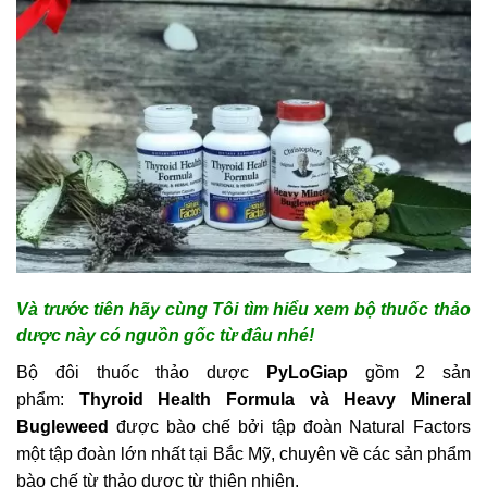
Và trước tiên hãy cùng Tôi tìm hiểu xem bộ thuốc thảo
dược này có nguồn gốc từ đâu nhé!
Bộ đôi thuốc thảo dược
PyLoGiap
gồm 2 sản
phẩm:
Thyroid Health Formula và Heavy Mineral
Bugleweed
được bào chế bởi tập đoàn Natural Factors
một tập đoàn lớn nhất tại Bắc Mỹ, chuyên về các sản phẩm
bào chế từ thảo dược từ thiên nhiên.