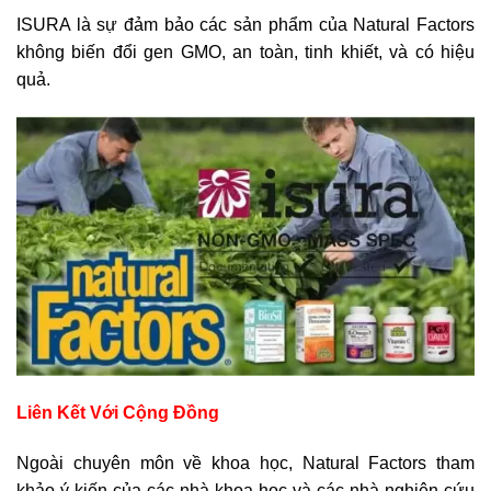
ISURA là sự đảm bảo các sản phẩm của Natural Factors
không biến đổi gen GMO, an toàn, tinh khiết, và có hiệu
quả.
Liên Kết Với Cộng Đồng
Ngoài chuyên môn về khoa học, Natural Factors tham
khảo ý kiến của các nhà khoa học và các nhà nghiên cứu