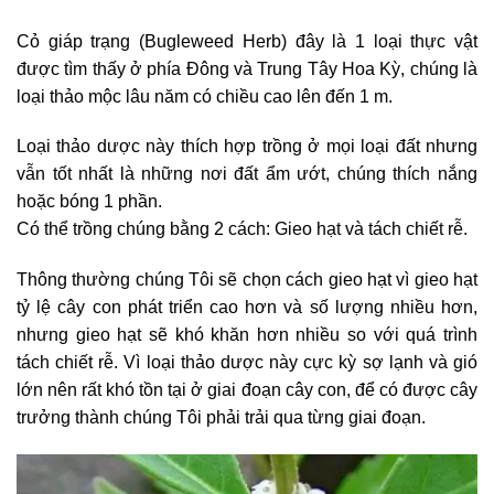
Cỏ giáp trạng (Bugleweed Herb) đây là 1 loại thực vật
được tìm thấy ở phía Đông và Trung Tây Hoa Kỳ, chúng là
loại thảo mộc lâu năm có chiều cao lên đến 1 m.
Loại thảo dược này thích hợp trồng ở mọi loại đất nhưng
vẫn tốt nhất là những nơi đất ẩm ướt, chúng thích nắng
hoặc bóng 1 phần.
Có thể trồng chúng bằng 2 cách: Gieo hạt và tách chiết rễ.
Thông thường chúng Tôi sẽ chọn cách gieo hạt vì gieo hạt
tỷ lệ cây con phát triển cao hơn và số lượng nhiều hơn,
nhưng gieo hạt sẽ khó khăn hơn nhiều so với quá trình
tách chiết rễ. Vì loại thảo dược này cực kỳ sợ lạnh và gió
lớn nên rất khó tồn tại ở giai đoạn cây con, để có được cây
trưởng thành chúng Tôi phải trải qua từng giai đoạn.