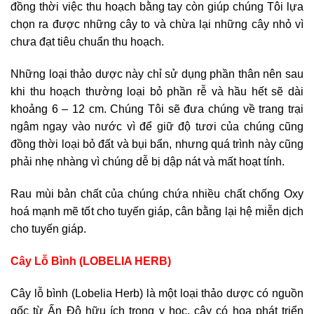
đồng thời việc thu hoạch bằng tay còn giúp chúng Tôi lựa
chọn ra được những cây to và chừa lại những cây nhỏ vì
chưa đạt tiêu chuẩn thu hoạch.
Những loại thảo dược này chỉ sử dụng phần thân nên sau
khi thu hoạch thường loại bỏ phần rễ và hầu hết sẽ dài
khoảng 6 – 12 cm. Chúng Tôi sẽ đưa chúng về trang trại
ngâm ngay vào nước vì để giữ độ tươi của chúng cũng
đồng thời loại bỏ đất và bụi bẩn, nhưng quá trình này cũng
phải nhẹ nhàng vì chúng dễ bị dập nát và mất hoạt tính.
Rau mùi bản chất của chúng chứa nhiều chất chống Oxy
hoá mạnh mẽ tốt cho tuyến giáp, cân bằng lại hệ miễn dịch
cho tuyến giáp.
Cây Lỗ Bình (LOBELIA HERB)
Cây lỗ bình (Lobelia Herb) là một loại thảo dược có nguồn
gốc từ Ấn Độ hữu ích trong y học, cây có hoa phát triển