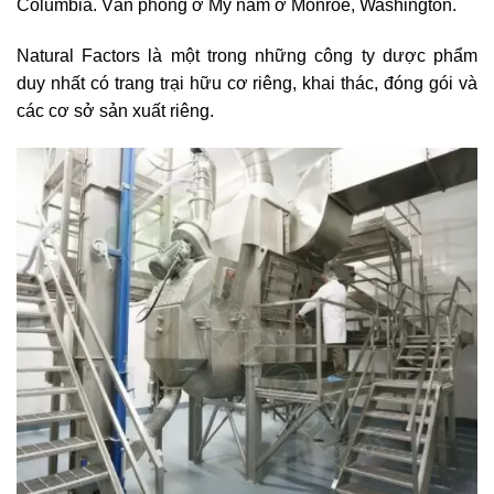
Columbia. Văn phòng ở Mỹ nằm ở Monroe, Washington.
Natural Factors là một trong những công ty dược phẩm
duy nhất có trang trại hữu cơ riêng, khai thác, đóng gói và
các cơ sở sản xuất riêng.