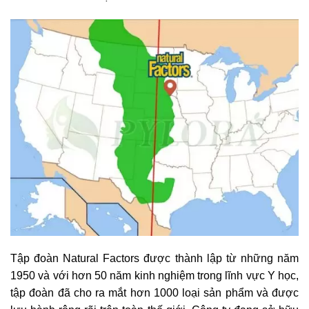
Tập đoàn Natural Factors được thành lập từ những năm
1950 và với hơn 50 năm kinh nghiệm trong lĩnh vực Y học,
tập đoàn đã cho ra mắt hơn 1000 loại sản phẩm và được