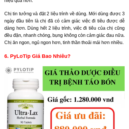
hiệu quả hơn.
Chị tin tưởng và đặt 2 liệu trình về dùng. Mới dùng được 3
ngày đầu tiên là chị đã có cảm giác việc đi tiêu được dễ
dàng hơn. Dùng hết 2 liệu trình, việc đi tiêu của chị cũng
đều đặn, nhanh chóng, bụng không còn cảm giác đau nữa.
Chị ăn ngon, ngủ ngon hơn, tinh thần thoải mái hơn nhiều.
6. PyLoTip Giá Bao Nhiêu?