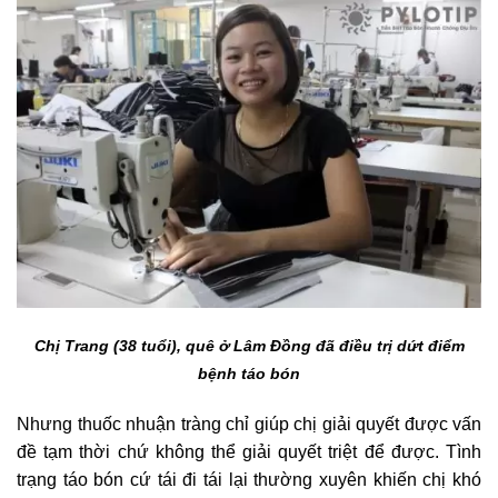
Chị Trang (38 tuổi), quê ở Lâm Đồng đã điều trị dứt điểm
bệnh táo bón
Nhưng thuốc nhuận tràng chỉ giúp chị giải quyết được vấn
đề tạm thời chứ không thể giải quyết triệt để được. Tình
trạng táo bón cứ tái đi tái lại thường xuyên khiến chị khó