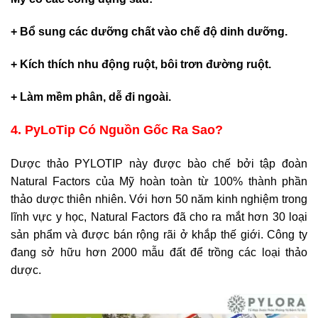
+ Bổ sung các dưỡng chất vào chế độ dinh dưỡng.
+ Kích thích nhu động ruột, bôi trơn đường ruột.
+ Làm mềm phân, dễ đi ngoài.
4. PyLoTip Có Nguồn Gốc Ra Sao?
Dược thảo PYLOTIP này được bào chế bởi tập đoàn
Natural Factors của Mỹ hoàn toàn từ 100% thành phần
thảo dược thiên nhiên. Với hơn 50 năm kinh nghiệm trong
lĩnh vực y học, Natural Factors đã cho ra mắt hơn 30 loại
sản phẩm và được bán rộng rãi ở khắp thế giới. Công ty
đang sở hữu hơn 2000 mẫu đất để trồng các loại thảo
dược.