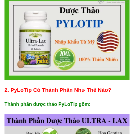
2. PyLoTip Có Thành Phần Như Thế Nào?
Thành phần dược thảo PyLoTip gồm: