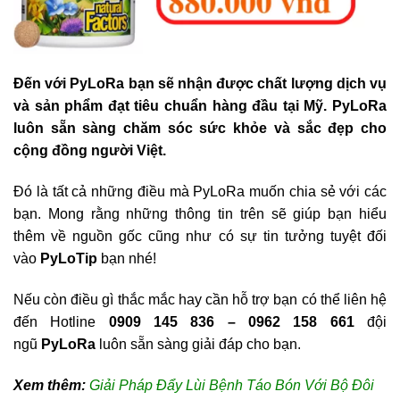
Đến với PyLoRa bạn sẽ nhận được chất lượng dịch vụ
và sản phẩm đạt tiêu chuẩn hàng đầu tại Mỹ. PyLoRa
luôn sẵn sàng chăm sóc sức khỏe và sắc đẹp cho
cộng đồng người Việt.
Đó là tất cả những điều mà PyLoRa muốn chia sẻ với các
bạn. Mong rằng những thông tin trên sẽ giúp bạn hiểu
thêm về nguồn gốc cũng như có sự tin tưởng tuyệt đối
vào
PyLoTip
bạn nhé!
Nếu còn điều gì thắc mắc hay cần hỗ trợ bạn có thể liên hệ
đến Hotline
0909 145 836 – 0962 158 661
đội
ngũ
PyLoRa
luôn sẵn sàng giải đáp cho bạn.
Xem thêm:
Giải Pháp Đẩy Lùi Bệnh Táo Bón Với Bộ Đôi