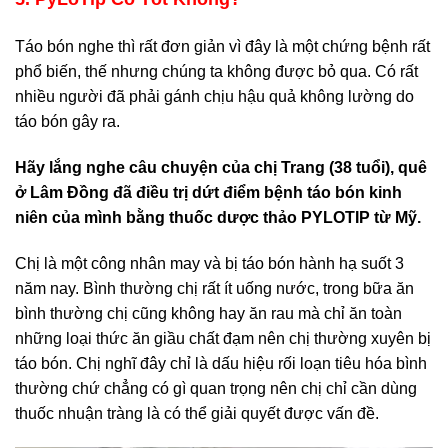
Táo bón nghe thì rất đơn giản vì đây là một chứng bệnh rất
phổ biến, thế nhưng chúng ta không được bỏ qua. Có rất
nhiều người đã phải gánh chịu hậu quả không lường do
táo bón gây ra.
Hãy lắng nghe câu chuyện của
chị Trang (38 tuổi), quê
ở Lâm Đồng đã điều trị dứt điểm bệnh táo bón kinh
niên của mình bằng thuốc dược thảo PYLOTIP từ Mỹ.
Chị là một công nhân may và bị táo bón hành hạ suốt 3
năm nay. Bình thường chị rất ít uống nước, trong bữa ăn
bình thường chị cũng không hay ăn rau mà chỉ ăn toàn
những loại thức ăn giầu chất đạm nên chị thường xuyên bị
táo bón. Chị nghĩ đây chỉ là dấu hiệu rối loạn tiêu hóa bình
thường chứ chẳng có gì quan trọng nên chị chỉ cần dùng
thuốc nhuận tràng là có thể giải quyết được vấn đề.