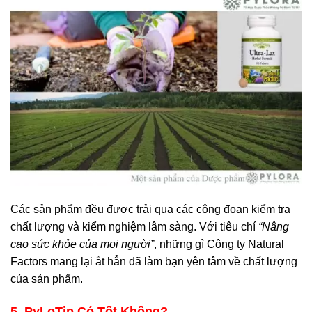
Các sản phẩm đều được trải qua các công đoạn kiểm tra
chất lượng và kiểm nghiệm lâm sàng. Với tiêu chí
“Nâng
cao sức khỏe của mọi người”
, những gì Công ty Natural
Factors mang lại ắt hẳn đã làm bạn yên tâm về chất lượng
của sản phẩm.
5. PyLoTip Có Tốt Không?