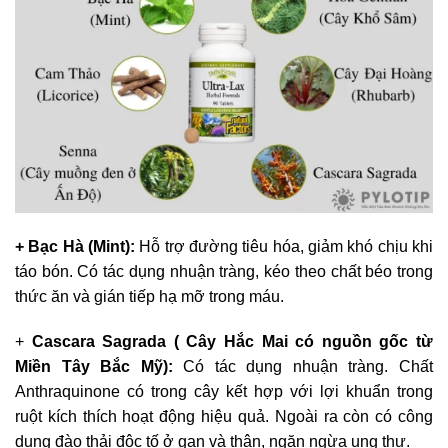
+ Bạc Hà (Mint):
Hỗ trợ đường tiêu hóa, giảm khó chịu khi
táo bón. Có tác dụng nhuận tràng, kéo theo chất béo trong
thức ăn và gián tiếp hạ mỡ trong máu.
+
Cascara Sagrada ( Cây Hắc Mai có nguồn gốc từ
Miền Tây Bắc Mỹ):
Có tác dụng nhuận tràng. Chất
Anthraquinone có trong cây kết hợp với lợi khuẩn trong
ruột kích thích hoạt động hiệu quả. Ngoài ra còn có công
dụng đào thải độc tố ở gan và thận, ngăn ngừa ung thư.