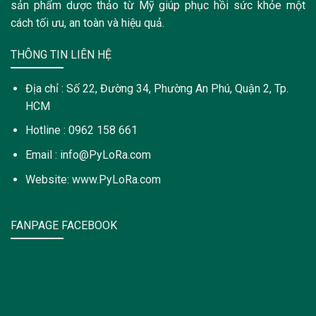
sản phẩm dược thảo từ Mỹ giúp phục hồi sức khỏe một
cách tối ưu, an toàn và hiệu quả.
THÔNG TIN LIÊN HỆ
Địa chỉ : Số 22, Đường 34, Phường An Phú, Quận 2, Tp.
HCM
Hotline : 0962 158 661
Email : info@PyLoRa.com
Website: www.PyLoRa.com
FANPAGE FACEBOOK