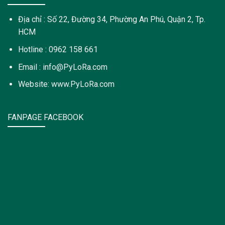
Địa chỉ : Số 22, Đường 34, Phường An Phú, Quận 2, Tp.
HCM
Hotline : 0962 158 661
Email : info@PyLoRa.com
Website: www.PyLoRa.com
FANPAGE FACEBOOK