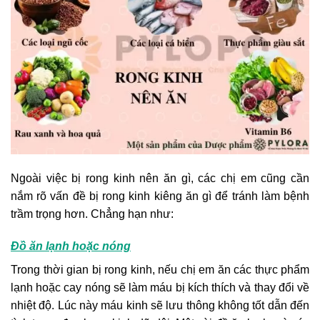
Ngoài việc bị rong kinh nên ăn gì, các chị em cũng cần
nắm rõ vấn đề bị rong kinh kiêng ăn gì để tránh làm bệnh
trầm trọng hơn. Chẳng hạn như:
Đồ ăn lạnh hoặc nóng
Trong thời gian bị rong kinh, nếu chị em ăn các thực phẩm
lạnh hoặc cay nóng sẽ làm máu bị kích thích và thay đổi về
nhiệt độ. Lúc này máu kinh sẽ lưu thông không tốt dẫn đến