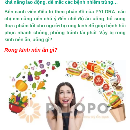
khả năng lao động, dễ mắc các bệnh nhiễm trùng…
Bên cạnh việc điều trị theo phác đồ của PYLORA, các
chị em cũng nên chú ý đến chế độ ăn uống, bổ sung
thực phẩm tốt cho người bị rong kinh để giúp bệnh hồi
phục nhanh chóng, phòng tránh tái phát. Vậy bị rong
kinh nên ăn, uống gì?
Rong kinh nên ăn gì?