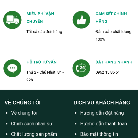
MIỄN PHÍ VẬN
CAM KẾT CHÍNH
CHUYỂN
HÃNG
Tất cả các đơn hàng
Đảm bảo chất lượng
100%
HỖ TRỢ TƯ VẤN
ĐẶT HÀNG NHANH
Thứ 2 - Chủ Nhật: 8h -
0962 15 86 61
22h
VỀ CHÚNG TÔI
DỊCH VỤ KHÁCH HÀNG
Về chúng tôi
Hướng dẫn đặt hàng
Chính sách nhân sự
Hướng dẫn thanh toán
Chất lượng sản phẩm
Bảo mật thông tin