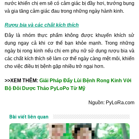
nước khiến chị em sẽ có cảm giác bị đầy hơi, trướng bụng
và gia tăng cảm giác đau trong những ngày hành kinh.
Rượu bia và các chất kích thích
Đây là nhóm thực phẩm không được khuyến khích sử
dụng ngay cả khi cơ thể bạn khỏe mạnh. Trong những
ngày bị rong kinh nếu chị em phụ nữ sử dụng rượu bia và
các chất kích thích sẽ làm cơ thể ngày càng mệt mỏi, khiến
cho việc điều trị bệnh gặp nhiều trở ngại hơn.
>>XEM THÊM:
Giải Pháp Đẩy Lùi Bệnh Rong Kinh Với
Bộ Đôi Dược Thảo PyLoPo Từ Mỹ
Nguồn: PyLoRa.com
Bài viết liên quan