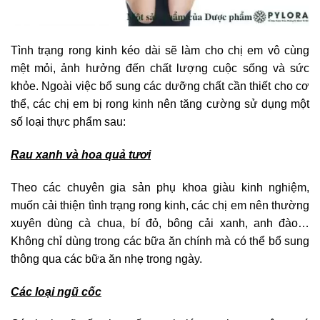
Tình trạng rong kinh kéo dài sẽ làm cho chị em vô cùng
mệt mỏi, ảnh hưởng đến chất lượng cuộc sống và sức
khỏe. Ngoài việc bổ sung các dưỡng chất cần thiết cho cơ
thể, các chị em bị rong kinh nên tăng cường sử dụng một
số loại thực phẩm sau:
Rau xanh và hoa quả tươi
Theo các chuyên gia sản phụ khoa giàu kinh nghiệm,
muốn cải thiện tình trạng rong kinh, các chị em nên thường
xuyên dùng cà chua, bí đỏ, bông cải xanh, anh đào…
Không chỉ dùng trong các bữa ăn chính mà có thể bổ sung
thông qua các bữa ăn nhẹ trong ngày.
Các loại ngũ cốc