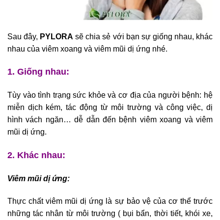
Sau đây,
PYLORA
sẽ chia sẻ với bạn sự giống nhau, khác
nhau của viêm xoang và viêm mũi dị ứng nhé.
1. Giống nhau:
Tùy vào tình trạng sức khỏe và cơ địa của người bệnh: hệ
miễn dịch kém, tác động từ môi trường và công việc, dị
hình vách ngăn… dễ dẫn đến bệnh viêm xoang và viêm
mũi dị ứng.
2. Khác nhau:
Viêm mũi dị ứng:
Thực chất viêm mũi dị ứng là sự bảo vệ của cơ thể trước
những tác nhân từ môi trường ( bụi bẩn, thời tiết, khói xe,