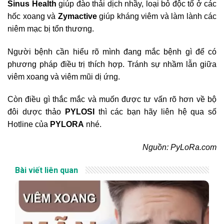
Sinus Health
giúp đào thải dịch nhầy, loại bỏ độc tố ở các
hốc xoang và
Zymactive
giúp kháng viêm và làm lành các
niêm mạc bị tổn thương.
Người bệnh cần hiểu rõ mình đang mắc bệnh gì để có
phương pháp điều trị thích hợp. Tránh sự nhầm lẫn giữa
viêm xoang và viêm mũi dị ứng.
Còn điều gì thắc mắc và muốn được tư vấn rõ hơn về bộ
đôi dược thảo
PYLOSI
thì các bạn hãy liên hệ qua số
Hotline của
PYLORA
nhé.
Nguồn: PyLoRa.com
Bài viết liên quan