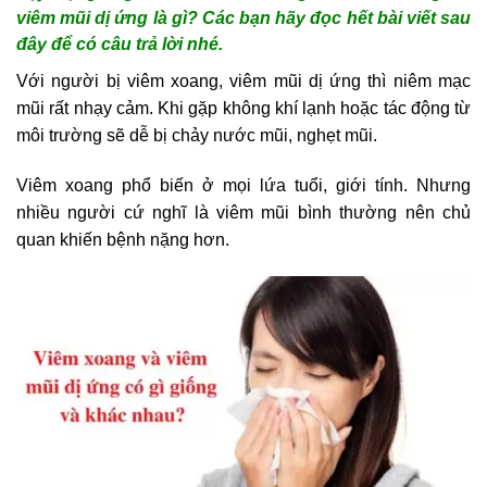
viêm mũi dị ứng là gì? Các bạn hãy đọc hết bài viết sau
đây để có câu trả lời nhé.
Với người bị viêm xoang, viêm mũi dị ứng thì niêm mạc
mũi rất nhạy cảm. Khi gặp không khí lạnh hoặc tác động từ
môi trường sẽ dễ bị chảy nước mũi, nghẹt mũi.
Viêm xoang phổ biến ở mọi lứa tuổi, giới tính. Nhưng
nhiều người cứ nghĩ là viêm mũi bình thường nên chủ
quan khiến bệnh nặng hơn.