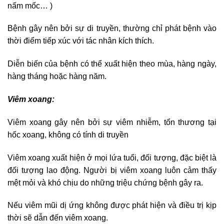
nấm mốc… )
Bệnh gây nên bởi sự di truyền, thường chỉ phát bệnh vào
thời điểm tiếp xúc với tác nhân kích thích.
Diễn biến của bệnh có thể xuất hiện theo mùa, hàng ngày,
hàng tháng hoặc hàng năm.
Viêm xoang:
Viêm xoang gây nên bởi sự viêm nhiễm, tổn thương tại
hốc xoang, không có tính di truyền
Viêm xoang xuất hiện ở mọi lứa tuổi, đối tượng, đặc biệt là
đối tượng lao động. Người bị viêm xoang luôn cảm thấy
mệt mỏi và khó chịu do những triệu chứng bệnh gây ra.
Nếu viêm mũi dị ứng không được phát hiện và điều trị kịp
thời sẽ dẫn đến viêm xoang.