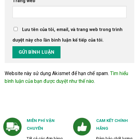
Trang web
Lưu tên của tôi, email, và trang web trong trình
duyệt này cho lần bình luận kế tiếp của tôi.
Website này sử dụng Akismet để hạn chế spam.
Tìm hiểu
bình luận của bạn được duyệt như thế nào
.
MIỄN PHÍ VẬN
CAM KẾT CHÍNH
CHUYỂN
HÃNG
Tất cả các đơn hàng
Đảm bảo chất lượng