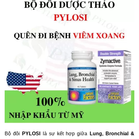
Bộ đôi
PYLOSI
là sự kết hợp giữa
Lung, Bronchial &