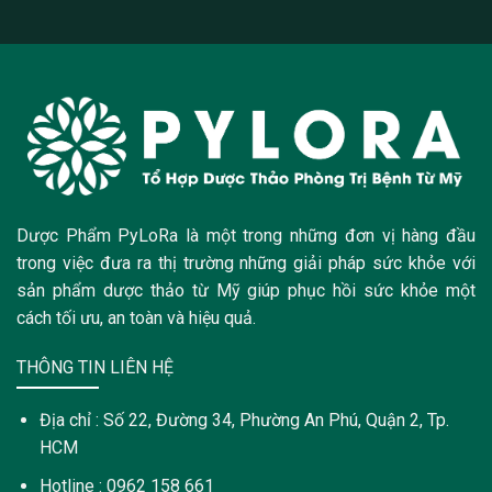
Dược Phẩm PyLoRa là một trong những đơn vị hàng đầu
trong việc đưa ra thị trường những giải pháp sức khỏe với
sản phẩm dược thảo từ Mỹ giúp phục hồi sức khỏe một
cách tối ưu, an toàn và hiệu quả.
THÔNG TIN LIÊN HỆ
Địa chỉ : Số 22, Đường 34, Phường An Phú, Quận 2, Tp.
HCM
Hotline : 0962 158 661