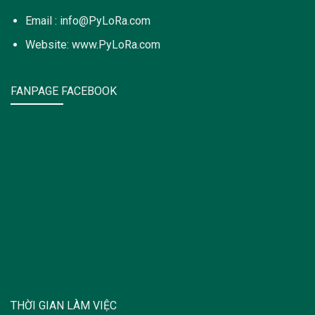
Email : info@PyLoRa.com
Website: www.PyLoRa.com
FANPAGE FACEBOOK
THỜI GIAN LÀM VIỆC