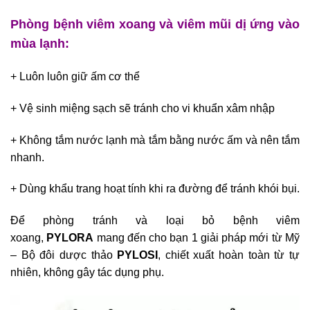
Phòng bệnh viêm xoang và viêm mũi dị ứng vào
mùa lạnh:
+ Luôn luôn giữ ấm cơ thể
+ Vệ sinh miệng sạch sẽ tránh cho vi khuẩn xâm nhập
+ Không tắm nước lạnh mà tắm bằng nước ấm và nên tắm
nhanh.
+ Dùng khẩu trang hoạt tính khi ra đường để tránh khói bụi.
Để phòng tránh và loại bỏ bệnh viêm
xoang,
PYLORA
mang đến cho bạn 1 giải pháp mới từ Mỹ
– Bộ đôi dược thảo
PYLOSI
, chiết xuất hoàn toàn từ tự
nhiên, không gây tác dụng phụ.