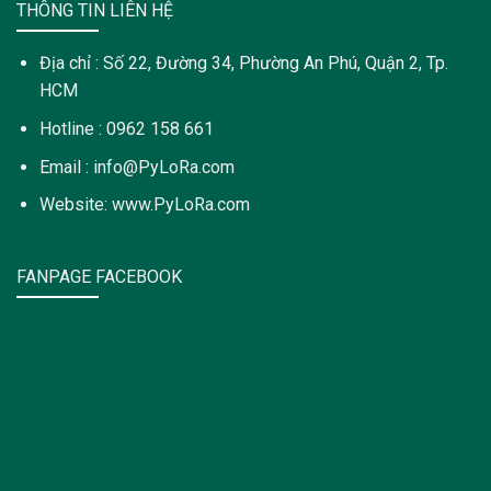
THÔNG TIN LIÊN HỆ
Địa chỉ : Số 22, Đường 34, Phường An Phú, Quận 2, Tp.
HCM
Hotline : 0962 158 661
Email : info@PyLoRa.com
Website: www.PyLoRa.com
FANPAGE FACEBOOK