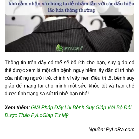
Thông tin trên đây có thể sẽ bổ ích cho bạn, suy giáp có
thể được xem là một căn bệnh nguy hiểm lấy dần đi trí nhớ
của những người trẻ, chính vì vậy nên điều trị tốt bệnh suy
giáp để mang lại cho mình một sức khỏe tốt và hạn chế
được tình trạng sa sút trí nhớ bạn nhé!
Xem thêm:
Giải Pháp Đẩy Lùi Bệnh Suy Giáp Với Bộ Đôi
Dược Thảo PyLoGiap Từ Mỹ
Nguồn: PyLoRa.com