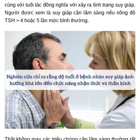
cùng với tuổi tác đồng nghĩa với xảy ra tình trạng suy giáp.
Người được xem là suy giáp cận lâm sàng nếu nồng độ
TSH > 4 hoặc 5 lần mức bình thường.
Thật không may các triệu chứng cận lâm sàng thường rất