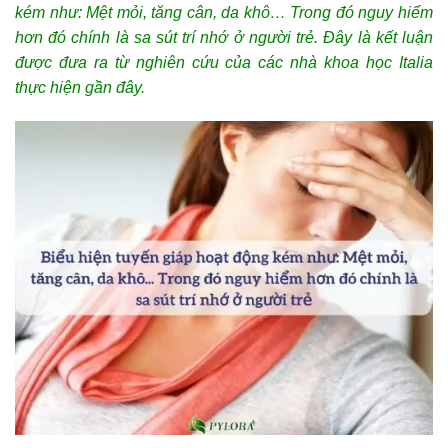
kém như: Mệt mỏi, tăng cân, da khô… Trong đó nguy hiểm
hơn đó chính là sa sút trí nhớ ở người trẻ. Đây là kết luận
được đưa ra từ nghiên cứu của các nhà khoa học Italia
thực hiện gần đây.