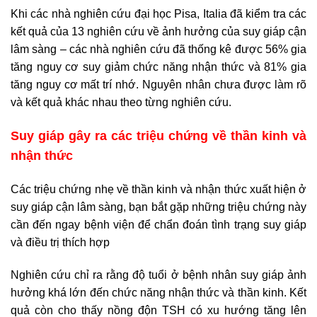
Khi các nhà nghiên cứu đại học Pisa, Italia đã kiểm tra các
kết quả của 13 nghiên cứu về ảnh hưởng của suy giáp cận
lâm sàng – các nhà nghiên cứu đã thống kê được 56% gia
tăng nguy cơ suy giảm chức năng nhận thức và 81% gia
tăng nguy cơ mất trí nhớ. Nguyên nhân chưa được làm rõ
và kết quả khác nhau theo từng nghiên cứu.
Suy giáp gây ra các triệu chứng về thần kinh và
nhận thức
Các triệu chứng nhẹ về thần kinh và nhận thức xuất hiện ở
suy giáp cận lâm sàng, bạn bắt gặp những triệu chứng này
cần đến ngay bệnh viện để chẩn đoán tình trạng suy giáp
và điều trị thích hợp
Nghiên cứu chỉ ra rằng độ tuổi ở bệnh nhân suy giáp ảnh
hưởng khá lớn đến chức năng nhận thức và thần kinh. Kết
quả còn cho thấy nồng độn TSH có xu hướng tăng lên