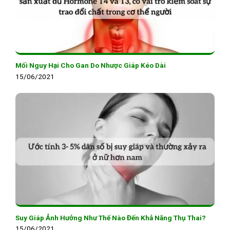
Mối Nguy Hại Cho Gan Do Nhược Giáp Kéo Dài
15/06/2021
Suy Giáp Ảnh Hưởng Như Thế Nào Đến Khả Năng Thụ Thai?
15/06/2021