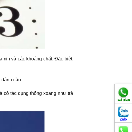
amin và các khoáng chất. Đặc biệt,
ộ, đánh cầu …
à có tác dụng thông xoang như trà
Gọi điện
Zalo