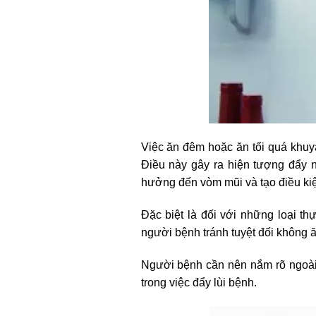
Việc ăn đêm hoặc ăn tối quá khuy
Điều này gây ra hiện tượng đẩy 
hưởng đến vòm mũi và tạo điều ki
Đặc biệt là đối với những loại t
người bệnh tránh tuyệt đối không 
Người bệnh cần nên nắm rõ ngoài 
trong việc đẩy lùi bệnh.