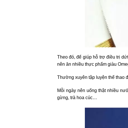
Theo đó, để giúp hỗ trợ điều trị 
nên ăn nhiều thực phẩm giàu Omeg
Thường xuyên tập luyện thể thao 
Mỗi ngày nên uống thật nhiều nướ
gừng, trà hoa cúc…