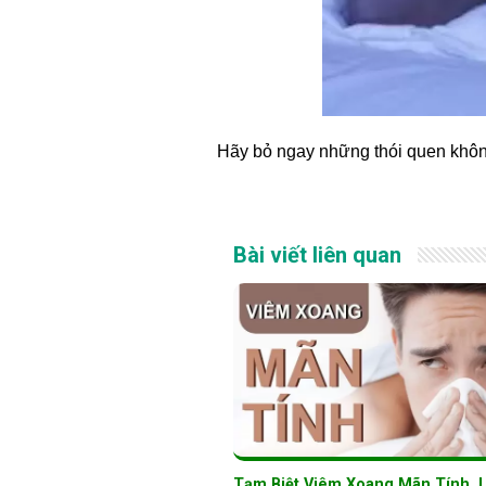
Hãy bỏ ngay những thói quen khôn
Bài viết liên quan
Tạm Biệt Viêm Xoang Mãn Tính, L