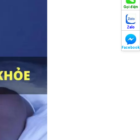
Gọi điện
Zalo
Facebook