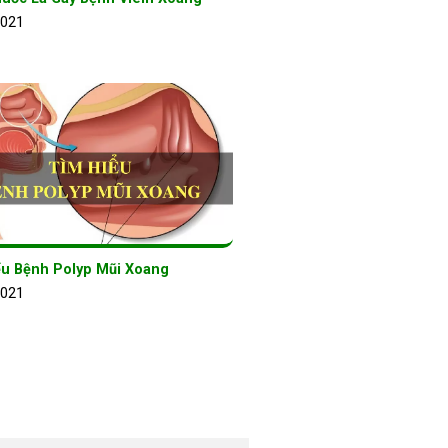
2021
ểu Bệnh Polyp Mũi Xoang
2021