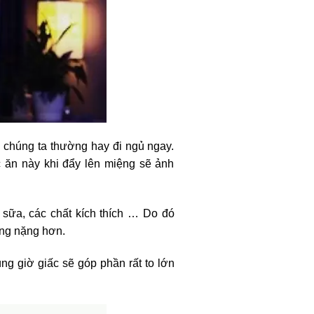
 chúng ta thường hay đi ngủ ngay.
 ăn này khi đẩy lên miệng sẽ ảnh
 sữa, các chất kích thích … Do đó
càng nặng hơn.
g giờ giấc sẽ góp phần rất to lớn