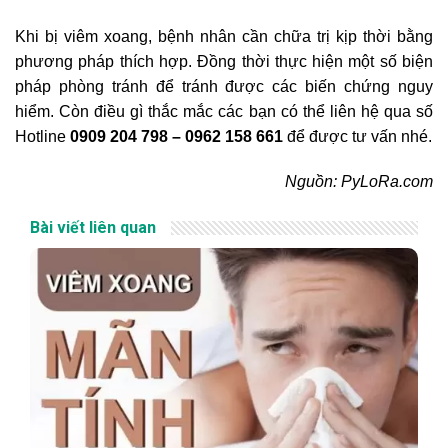
Khi bị viêm xoang, bệnh nhân cần chữa trị kịp thời bằng
phương pháp thích hợp. Đồng thời thực hiện một số biện
pháp phòng tránh để tránh được các biến chứng nguy
hiểm. Còn điều gì thắc mắc các bạn có thể liên hệ qua số
Hotline
0909 204 798 – 0962 158 661
để được tư vấn nhé.
Nguồn: PyLoRa.com
Bài viết liên quan