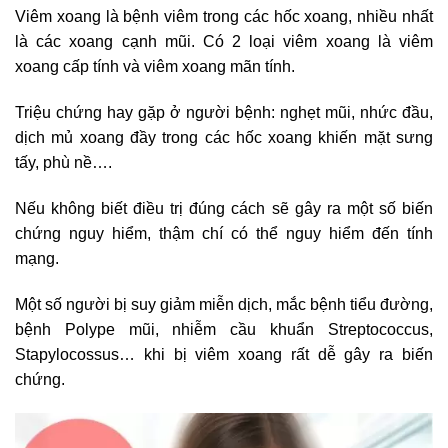
Viêm xoang là bệnh viêm trong các hốc xoang, nhiều nhất
là các xoang cạnh mũi. Có 2 loại viêm xoang là viêm
xoang cấp tính và viêm xoang mãn tính.
Triệu chứng hay gặp ở người bệnh: nghẹt mũi, nhức đầu,
dịch mủ xoang đầy trong các hốc xoang khiến mặt sưng
tấy, phù nề….
Nếu không biết điều trị đúng cách sẽ gây ra một số biến
chứng nguy hiểm, thậm chí có thể nguy hiểm đến tính
mạng.
Một số người bị suy giảm miễn dịch, mắc bệnh tiểu đường,
bệnh Polype mũi, nhiễm cầu khuẩn Streptococcus,
Stapylocossus… khi bị viêm xoang rất dễ gây ra biến
chứng.