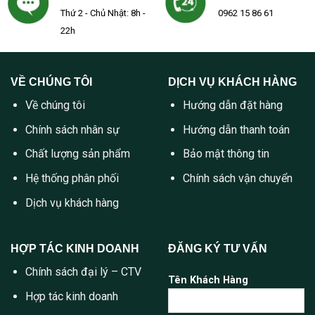
Thứ 2 - Chủ Nhật: 8h -
0962 15 86 61
22h
VỀ CHÚNG TÔI
DỊCH VỤ KHÁCH HÀNG
Về chúng tôi
Hướng dẫn đặt hàng
Chính sách nhân sự
Hướng dẫn thanh toán
Chất lượng sản phẩm
Bảo mật thông tin
Hệ thống phân phối
Chính sách vận chuyển
Dịch vụ khách hàng
HỢP TÁC KINH DOANH
ĐĂNG KÝ TƯ VẤN
Chính sách đại lý – CTV
Tên Khách Hàng
Hợp tác kinh doanh