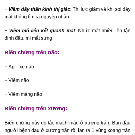
+
Viêm dây thần kinh thị giác
: Thị lực giảm và khi soi đáy
mắt không tìm ra nguyên nhân
+
Viêm mô liên kết quanh mắt
: Nhức mắt nhiều lên tận
đỉnh đầu, mí mắt sưng
Biến chứng trên não:
+ Áp – xe não
+ Viêm não
+ Viêm màng não
Biến chứng trên xương:
Biến chứng này do tắc mạch máu ở xương trán. Ban đầu
người bệnh đau ở xương trán rồi lan ra 1 vùng xoang trán