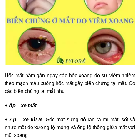
Hốc mắt nằm gần ngay các hốc xoang do sự viêm nhiễm
theo mạch máu xuống hốc mắt gây biến chứng tại mắt. Có
các biến chứng tại mắt như:
+
Áp – xe mắt
+
Áp – xe túi lệ
: Góc mắt sưng đỏ lan ra mi mắt, sốt và
nhức mắt do xương lệ mỏng và ống lệ thông giữa mắt với
mũi xoang