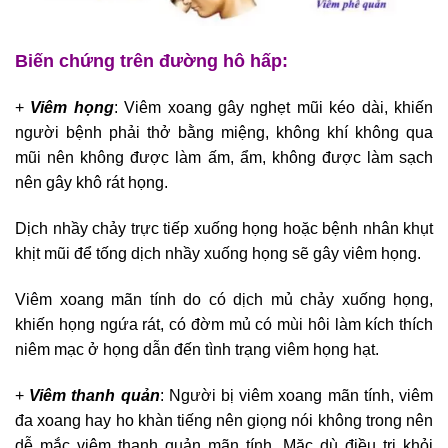
Biến chứng trên đường hô hấp:
+
Viêm họng
: Viêm xoang gây nghẹt mũi kéo dài, khiến
người bệnh phải thở bằng miệng, không khí không qua
mũi nên không được làm ấm, ẩm, không được làm sạch
nên gây khô rát họng.
Dịch nhầy chảy trực tiếp xuống họng hoặc bệnh nhân khụt
khịt mũi để tống dịch nhầy xuống họng sẽ gây viêm họng.
Viêm xoang mãn tính do có dịch mủ chảy xuống họng,
khiến họng ngứa rát, có đờm mủ có mùi hôi làm kích thích
niêm mạc ở họng dẫn đến tình trạng viêm họng hạt.
+
Viêm thanh quản
: Người bị viêm xoang mãn tính, viêm
đa xoang hay ho khàn tiếng nên giọng nói không trong nên
dễ mắc viêm thanh quản mãn tính. Mặc dù điều trị khỏi