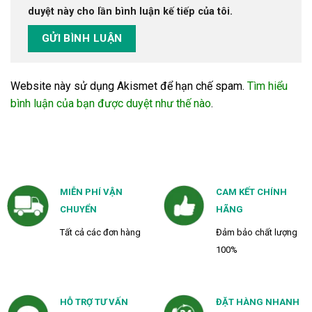
duyệt này cho lần bình luận kế tiếp của tôi.
Website này sử dụng Akismet để hạn chế spam.
Tìm hiểu
bình luận của bạn được duyệt như thế nào
.
MIỄN PHÍ VẬN
CAM KẾT CHÍNH
CHUYỂN
HÃNG
Tất cả các đơn hàng
Đảm bảo chất lượng
100%
HỖ TRỢ TƯ VẤN
ĐẶT HÀNG NHANH