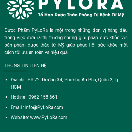
Dược Phẩm PyLoRa là một trong những đơn vị hàng đầu
trong việc đưa ra thị trường những giải pháp sức khỏe với
sản phẩm dược thảo từ Mỹ giúp phục hồi sức khỏe một
cách tối ưu, an toàn và hiệu quả.
THÔNG TIN LIÊN HỆ
Địa chỉ : Số 22, Đường 34, Phường An Phú, Quận 2, Tp.
HCM
Hotline : 0962 158 661
Email : info@PyLoRa.com
Website: www.PyLoRa.com