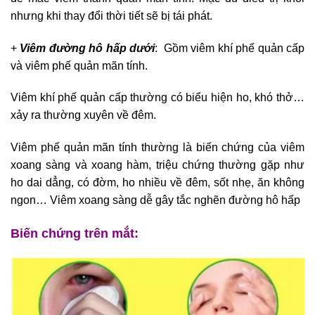
nhưng khi thay đổi thời tiết sẽ bị tái phát.
+
Viêm đường hô hấp dưới
: Gồm viêm khí phế quản cấp
và viêm phế quản mãn tính.
Viêm khí phế quản cấp thường có biểu hiện ho, khó thở…
xảy ra thường xuyên về đêm.
Viêm phế quản mãn tính thường là biến chứng của viêm
xoang sàng và xoang hàm, triệu chứng thường gặp như
ho dai dẳng, có đờm, ho nhiều về đêm, sốt nhẹ, ăn không
ngon… Viêm xoang sàng dễ gây tắc nghẽn đường hô hấp
Biến chứng trên mắt: