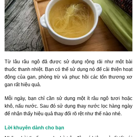
Từ lâu râu ngô đã được sử dụng rộng rãi như một bài
thuốc thanh nhiệt. Bạn có thể sử dụng nó để cải thiện hoạt
động của gan, phòng trừ và phục hồi các tổn thương xơ
gan rất hiệu quả.
Mỗi ngày, bạn chỉ cần sử dụng một ít râu ngô tươi hoặc
khô, nấu nước. Sau đó sử dụng thay nước lọc hàng ngày
để nhận thấy hiệu quả thay đổi rõ rệt như thế nào nhé.
Lời khuyên dành cho bạn