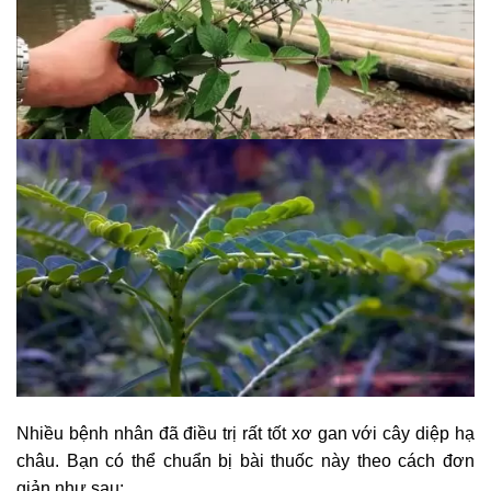
Nhiều bệnh nhân đã điều trị rất tốt xơ gan với cây diệp hạ
châu. Bạn có thể chuẩn bị bài thuốc này theo cách đơn
giản như sau: