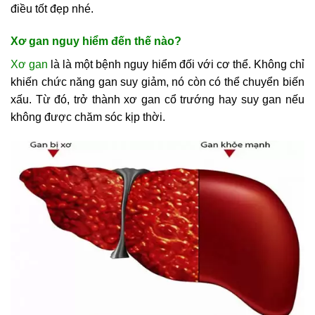
điều tốt đẹp nhé.
Xơ gan nguy hiểm đến thế nào?
Xơ gan
là là một bệnh nguy hiểm đối với cơ thể. Không chỉ
khiến chức năng gan suy giảm, nó còn có thể chuyển biến
xấu. Từ đó, trở thành xơ gan cổ trướng hay suy gan nếu
không được chăm sóc kịp thời.