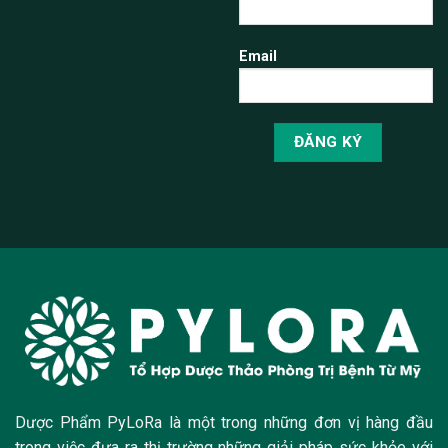
Email
Dược Phẩm PyLoRa là một trong những đơn vị hàng đầu
trong việc đưa ra thị trường những giải pháp sức khỏe với