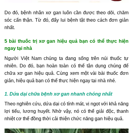
Do đó, bệnh nhân xơ gan luôn cần được theo dõi, chăm
sóc cẩn thận. Từ đó, đẩy lui bệnh tật theo cách đơn giản
nhất.
5 bài thuốc trị xơ gan hiệu quả bạn có thể thực hiện
ngay tại nhà
Người Việt Nam chúng ta đang sống trên núi thuốc tự
nhiên. Do đó, bạn hoàn toàn có thể tận dụng chúng để
chữa xơ gan hiệu quả. Cùng xem một vài bài thuốc đơn
giản, hiệu quả bạn có thể thực hiện ngay tại nhà nhé.
1. Dứa dại chữa bệnh xơ gan nhanh chóng nhất
Theo nghiên cứu, dứa dại có tính mát, vị ngọt với khả năng
lợi tiểu, lương huyết. Nhờ vậy, nó có thể giải độc, thanh
nhiệt cơ thể đồng thời cải thiện chức năng gan hiệu quả.