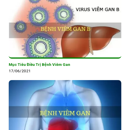
Mục Tiêu Điều Trị Bệnh Viêm Gan
17/06/2021