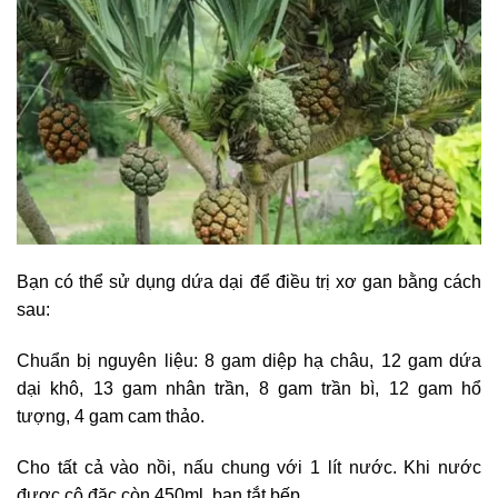
Bạn có thể sử dụng dứa dại để điều trị xơ gan bằng cách
sau:
Chuẩn bị nguyên liệu: 8 gam diệp hạ châu, 12 gam dứa
dại khô, 13 gam nhân trần, 8 gam trần bì, 12 gam hổ
tượng, 4 gam cam thảo.
Cho tất cả vào nồi, nấu chung với 1 lít nước. Khi nước
được cô đặc còn 450ml, bạn tắt bếp.