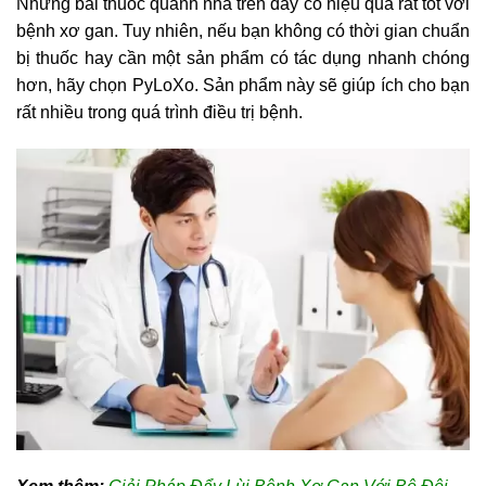
Những bài thuốc quanh nhà trên đây có hiệu quả rất tốt với
bệnh xơ gan. Tuy nhiên, nếu bạn không có thời gian chuẩn
bị thuốc hay cần một sản phẩm có tác dụng nhanh chóng
hơn, hãy chọn PyLoXo. Sản phẩm này sẽ giúp ích cho bạn
rất nhiều trong quá trình điều trị bệnh.