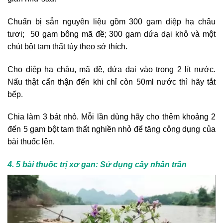
Chuẩn bị sẵn nguyên liệu gồm 300 gam diệp hạ châu
tươi; 50 gam bông mã đề; 300 gam dứa dại khô và một
chút bột tam thất tùy theo sở thích.
Cho diệp hạ châu, mã đề, dứa dại vào trong 2 lít nước.
Nấu thật cẩn thận đến khi chỉ còn 50ml nước thì hãy tắt
bếp.
Chia làm 3 bát nhỏ. Mỗi lần dùng hãy cho thêm khoảng 2
đến 5 gam bột tam thất nghiền nhỏ để tăng công dụng của
bài thuốc lên.
4. 5 bài thuốc trị xơ gan: Sử dụng cây nhân trần