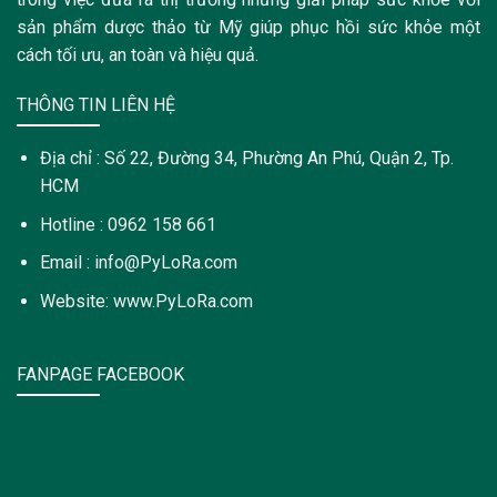
sản phẩm dược thảo từ Mỹ giúp phục hồi sức khỏe một
cách tối ưu, an toàn và hiệu quả.
THÔNG TIN LIÊN HỆ
Địa chỉ : Số 22, Đường 34, Phường An Phú, Quận 2, Tp.
HCM
Hotline : 0962 158 661
Email : info@PyLoRa.com
Website: www.PyLoRa.com
FANPAGE FACEBOOK