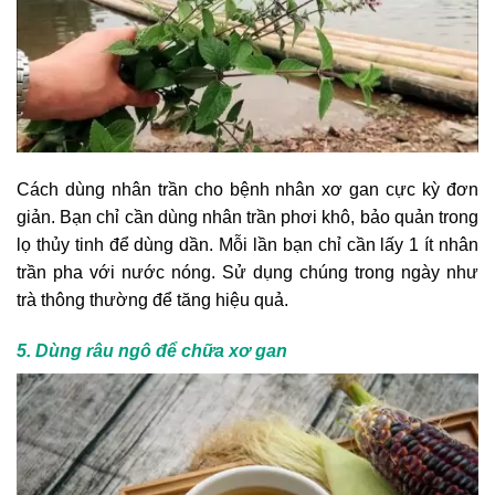
Cách dùng nhân trần cho bệnh nhân xơ gan cực kỳ đơn
giản. Bạn chỉ cần dùng nhân trần phơi khô, bảo quản trong
lọ thủy tinh để dùng dần. Mỗi lần bạn chỉ cần lấy 1 ít nhân
trần pha với nước nóng. Sử dụng chúng trong ngày như
trà thông thường để tăng hiệu quả.
5. Dùng râu ngô để chữa xơ gan