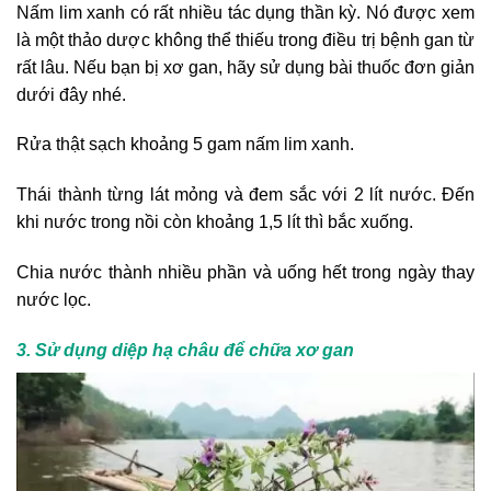
Nấm lim xanh có rất nhiều tác dụng thần kỳ. Nó được xem
là một thảo dược không thể thiếu trong điều trị bệnh gan từ
rất lâu. Nếu bạn bị xơ gan, hãy sử dụng bài thuốc đơn giản
dưới đây nhé.
Rửa thật sạch khoảng 5 gam nấm lim xanh.
Thái thành từng lát mỏng và đem sắc với 2 lít nước. Đến
khi nước trong nồi còn khoảng 1,5 lít thì bắc xuống.
Chia nước thành nhiều phần và uống hết trong ngày thay
nước lọc.
3. Sử dụng diệp hạ châu để chữa xơ gan