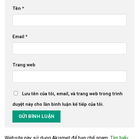
Tên
*
Email
*
Trang web
Lưu tên của tôi, email, và trang web trong trình
duyệt này cho lần bình luận kế tiếp của tôi.
Website này sử dụng Akismet để hạn chế spam.
Tìm hiểu