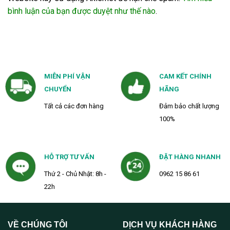
bình luận của bạn được duyệt như thế nào
.
MIỄN PHÍ VẬN
CAM KẾT CHÍNH
CHUYỂN
HÃNG
Tất cả các đơn hàng
Đảm bảo chất lượng
100%
HỖ TRỢ TƯ VẤN
ĐẶT HÀNG NHANH
Thứ 2 - Chủ Nhật: 8h -
0962 15 86 61
22h
VỀ CHÚNG TÔI
DỊCH VỤ KHÁCH HÀNG