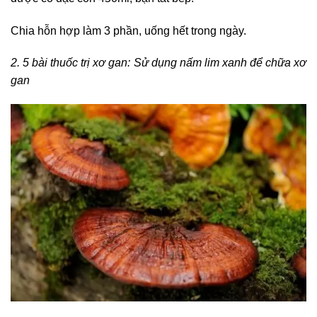
Chia hỗn hợp làm 3 phần, uống hết trong ngày.
2. 5 bài thuốc trị xơ gan: Sử dụng nấm lim xanh để chữa xơ
gan