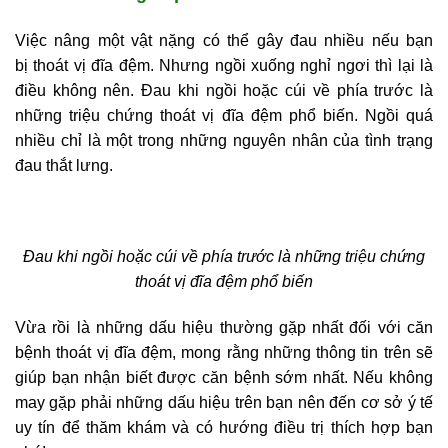
Việc nâng một vật nặng có thể gây đau nhiều nếu bạn
bị thoát vị đĩa đệm. Nhưng ngồi xuống nghỉ ngơi thì lại là
điều không nên. Đau khi ngồi hoặc cúi về phía trước là
những triệu chứng thoát vị đĩa đệm phổ biến. Ngồi quá
nhiều chỉ là một trong những nguyên nhân của tình trạng
đau thắt lưng.
Đau khi ngồi hoặc cúi về phía trước là những triệu chứng
thoát vị đĩa đệm phổ biến
Vừa rồi là những dấu hiệu thường gặp nhất đối với căn
bệnh thoát vị đĩa đệm, mong rằng những thông tin trên sẽ
giúp bạn nhận biết được căn bệnh sớm nhất. Nếu không
may gặp phải những dấu hiệu trên bạn nên đến cơ sở ý tế
uy tín để thăm khám và có hướng điều trị thích hợp bạn