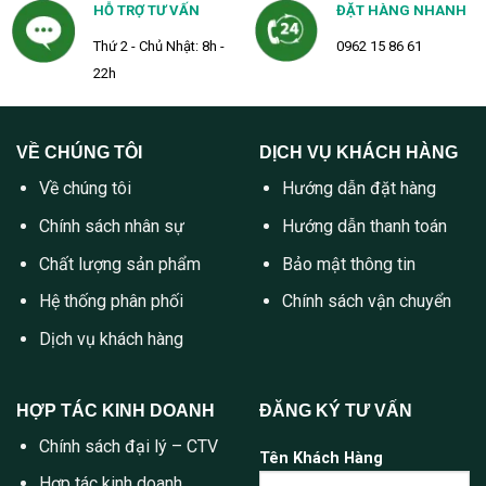
HỖ TRỢ TƯ VẤN
ĐẶT HÀNG NHANH
Thứ 2 - Chủ Nhật: 8h -
0962 15 86 61
22h
VỀ CHÚNG TÔI
DỊCH VỤ KHÁCH HÀNG
Về chúng tôi
Hướng dẫn đặt hàng
Chính sách nhân sự
Hướng dẫn thanh toán
Chất lượng sản phẩm
Bảo mật thông tin
Hệ thống phân phối
Chính sách vận chuyển
Dịch vụ khách hàng
HỢP TÁC KINH DOANH
ĐĂNG KÝ TƯ VẤN
Chính sách đại lý – CTV
Tên Khách Hàng
Hợp tác kinh doanh