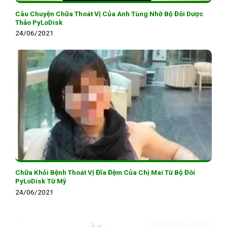
Câu Chuyện Chữa Thoát Vị Của Anh Tùng Nhờ Bộ Đôi Dược
Thảo PyLoDisk
24/06/2021
Chữa Khỏi Bệnh Thoát Vị Đĩa Đệm Của Chị Mai Từ Bộ Đôi
PyLoDisk Từ Mỹ
24/06/2021