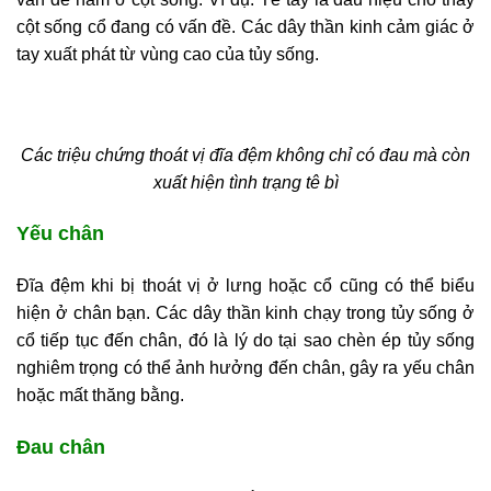
cột sống cổ đang có vấn đề. Các dây thần kinh cảm giác ở
tay xuất phát từ vùng cao của tủy sống.
Các triệu chứng thoát vị đĩa đệm không chỉ có đau mà còn
xuất hiện tình trạng tê bì
Yếu chân
Đĩa đệm khi bị thoát vị ở lưng hoặc cổ cũng có thể biểu
hiện ở chân bạn. Các dây thần kinh chạy trong tủy sống ở
cổ tiếp tục đến chân, đó là lý do tại sao chèn ép tủy sống
nghiêm trọng có thể ảnh hưởng đến chân, gây ra yếu chân
hoặc mất thăng bằng.
Đau chân