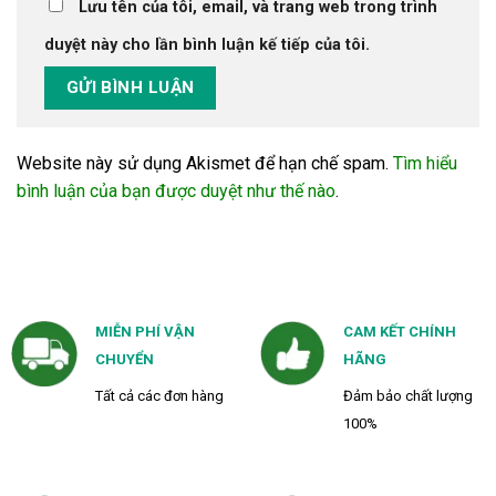
Lưu tên của tôi, email, và trang web trong trình
duyệt này cho lần bình luận kế tiếp của tôi.
Website này sử dụng Akismet để hạn chế spam.
Tìm hiểu
bình luận của bạn được duyệt như thế nào
.
MIỄN PHÍ VẬN
CAM KẾT CHÍNH
CHUYỂN
HÃNG
Tất cả các đơn hàng
Đảm bảo chất lượng
100%