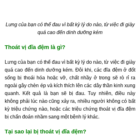
Lưng của bạn có thể đau vì bất kỳ lý do nào, từ việc đi giày
quá cao đến dinh dưỡng kém
Thoát vị đĩa đệm là gì?
Lưng của bạn có thể đau vì bất kỳ lý do nào, từ việc đi giày
quá cao đến dinh dưỡng kém. Đôi khi, các đĩa đệm ở đốt
sống bị thoái hóa hoặc vỡ, chất nhầy ở trong sẽ rò rỉ ra
ngoài gây chèn ép và kích thích lên các dây thần kinh xung
quanh. Kết quả là bạn sẽ bị đau. Tuy nhiên, điều này
không phải lúc nào cũng xảy ra, nhiều người không có bất
kỳ triệu chứng nào, hoặc các triệu chứng thoát vị đĩa đệm
bị chẩn đoán nhầm sang một bệnh lý khác.
Tại sao lại bị thoát vị đĩa đệm?