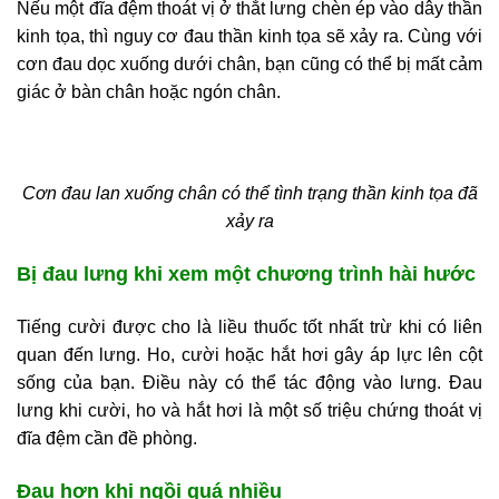
Nếu một đĩa đệm thoát vị ở thắt lưng chèn ép vào dây thần
kinh tọa, thì nguy cơ đau thần kinh tọa sẽ xảy ra. Cùng với
cơn đau dọc xuống dưới chân, bạn cũng có thể bị mất cảm
giác ở bàn chân hoặc ngón chân.
Cơn đau lan xuống chân có thể tình trạng thần kinh tọa đã
xảy ra
Bị đau lưng khi xem một chương trình hài hước
Tiếng cười được cho là liều thuốc tốt nhất trừ khi có liên
quan đến lưng. Ho, cười hoặc hắt hơi gây áp lực lên cột
sống của bạn. Điều này có thể tác động vào lưng. Đau
lưng khi cười, ho và hắt hơi là một số triệu chứng thoát vị
đĩa đệm cần đề phòng.
Đau hơn khi ngồi quá nhiều