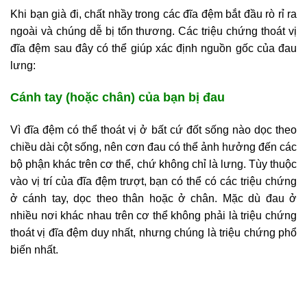
Khi bạn già đi, chất nhầy trong các đĩa đệm bắt đầu rò rỉ ra
ngoài và chúng dễ bị tổn thương. Các triệu chứng thoát vị
đĩa đệm sau đây có thể giúp xác định nguồn gốc của đau
lưng:
Cánh tay (hoặc chân) của bạn bị đau
Vì đĩa đệm có thể thoát vị ở bất cứ đốt sống nào dọc theo
chiều dài cột sống, nên cơn đau có thể ảnh hưởng đến các
bộ phận khác trên cơ thể, chứ không chỉ là lưng. Tùy thuộc
vào vị trí của đĩa đệm trượt, bạn có thể có các triệu chứng
ở cánh tay, dọc theo thân hoặc ở chân. Mặc dù đau ở
nhiều nơi khác nhau trên cơ thể không phải là triệu chứng
thoát vị đĩa đệm duy nhất, nhưng chúng là triệu chứng phổ
biến nhất.