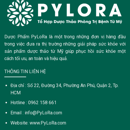
Dược Phẩm PyLoRa là một trong những đơn vị hàng đầu
trong việc đưa ra thị trường những giải pháp sức khỏe với
sản phẩm dược thảo từ Mỹ giúp phục hồi sức khỏe một
cách tối ưu, an toàn và hiệu quả.
THÔNG TIN LIÊN HỆ
Địa chỉ : Số 22, Đường 34, Phường An Phú, Quận 2, Tp.
HCM
Hotline : 0962 158 661
Email : info@PyLoRa.com
Website: www.PyLoRa.com