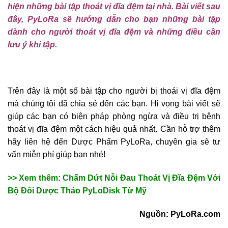
hiện những bài tập thoát vị đĩa đệm tại nhà. Bài viết sau
đây, PyLoRa sẽ hướng dẫn cho bạn những bài tập
dành cho người thoát vị đĩa đệm và những điều cần
lưu ý khi tập.
Trên đây là một số bài tập cho người bị thoái vị đĩa đệm
mà chúng tôi đã chia sẻ đến các bạn. Hi vọng bài viết sẽ
giúp các bạn có biện pháp phòng ngừa và điều trị bệnh
thoát vị đĩa đệm một cách hiệu quả nhất. Cần hỗ trợ thêm
hãy liên hệ đến Dược Phẩm PyLoRa, chuyên gia sẽ tư
vấn miễn phí giúp bạn nhé!
>> Xem thêm: Chấm Dứt Nỗi Đau Thoát Vị Đĩa Đệm Với
Bộ Đôi Dược Thảo PyLoDisk Từ Mỹ
Nguồn: PyLoRa.com