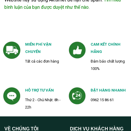
bình luận của bạn được duyệt như thế nào
.
MIỄN PHÍ VẬN
CAM KẾT CHÍNH
CHUYỂN
HÃNG
Tất cả các đơn hàng
Đảm bảo chất lượng
100%
HỖ TRỢ TƯ VẤN
ĐẶT HÀNG NHANH
Thứ 2 - Chủ Nhật: 8h -
0962 15 86 61
22h
VỀ CHÚNG TÔI
DỊCH VỤ KHÁCH HÀNG