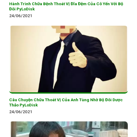
Hành Trình Chữa Bệnh Thoát Vị Đĩa Đệm Của Cô Yến Với Bộ
Đôi PyLoDisk
24/06/2021
Câu Chuyện Chữa Thoát Vị Của Anh Tùng Nhờ Bộ Đôi Dược
Thảo PyLoDisk
24/06/2021