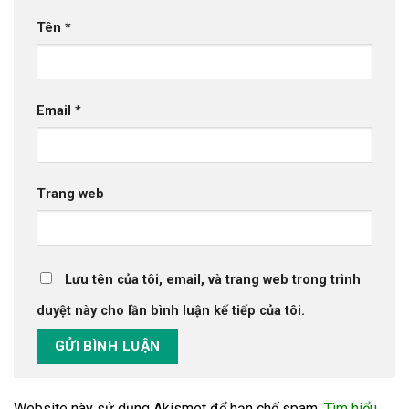
Tên
*
Email
*
Trang web
Lưu tên của tôi, email, và trang web trong trình
duyệt này cho lần bình luận kế tiếp của tôi.
Website này sử dụng Akismet để hạn chế spam.
Tìm hiểu