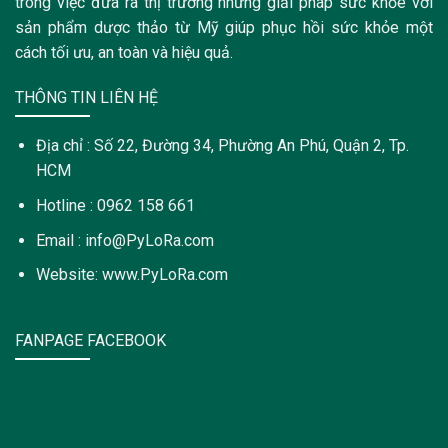
trong việc đưa ra thị trường những giải pháp sức khỏe với
sản phẩm dược thảo từ Mỹ giúp phục hồi sức khỏe một
cách tối ưu, an toàn và hiệu quả.
THÔNG TIN LIÊN HỆ
Địa chỉ : Số 22, Đường 34, Phường An Phú, Quận 2, Tp.
HCM
Hotline : 0962 158 661
Email : info@PyLoRa.com
Website: www.PyLoRa.com
FANPAGE FACEBOOK