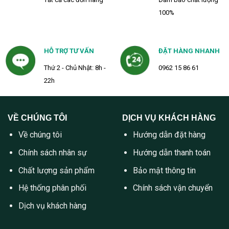
100%
HỖ TRỢ TƯ VẤN
ĐẶT HÀNG NHANH
Thứ 2 - Chủ Nhật: 8h -
0962 15 86 61
22h
VỀ CHÚNG TÔI
DỊCH VỤ KHÁCH HÀNG
Về chúng tôi
Hướng dẫn đặt hàng
Chính sách nhân sự
Hướng dẫn thanh toán
Chất lượng sản phẩm
Bảo mật thông tin
Hệ thống phân phối
Chính sách vận chuyển
Dịch vụ khách hàng