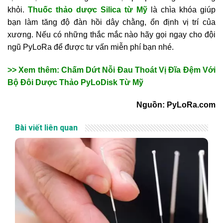
khỏi.
T
huốc thảo dược
Silica
từ Mỹ
là chìa khóa giúp
bạn làm tăng độ đàn hồi dây chằng, ổn định vị trí của
xương. Nếu có những thắc mắc nào hãy gọi ngay cho đội
ngũ PyLoRa để được tư vấn miễn phí bạn nhé.
>> Xem thêm: Chấm Dứt Nỗi Đau Thoát Vị Đĩa Đệm Với
Bộ Đôi Dược Thảo PyLoDisk Từ Mỹ
Nguồn: PyLoRa.com
Bài viết liên quan