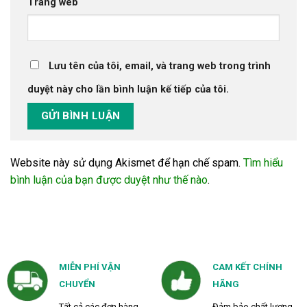
Trang web
Lưu tên của tôi, email, và trang web trong trình
duyệt này cho lần bình luận kế tiếp của tôi.
Website này sử dụng Akismet để hạn chế spam.
Tìm hiểu
bình luận của bạn được duyệt như thế nào
.
MIỄN PHÍ VẬN
CAM KẾT CHÍNH
CHUYỂN
HÃNG
Tất cả các đơn hàng
Đảm bảo chất lượng