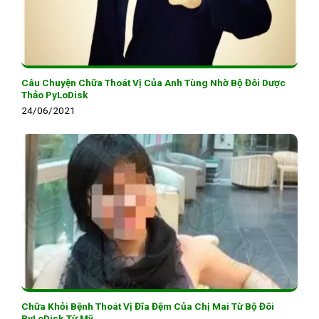
Câu Chuyện Chữa Thoát Vị Của Anh Tùng Nhờ Bộ Đôi Dược
Thảo PyLoDisk
24/06/2021
Chữa Khỏi Bệnh Thoát Vị Đĩa Đệm Của Chị Mai Từ Bộ Đôi
PyLoDisk Từ Mỹ