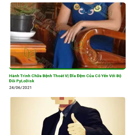
Hành Trình Chữa Bệnh Thoát Vị Đĩa Đệm Của Cô Yến Với Bộ
Đôi PyLoDisk
24/06/2021