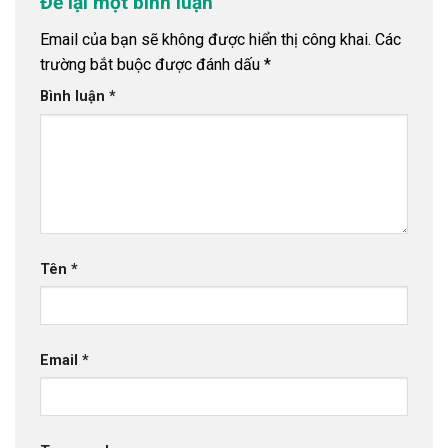
Để lại một bình luận
Email của bạn sẽ không được hiển thị công khai.
Các
trường bắt buộc được đánh dấu
*
Bình luận
*
Tên
*
Email
*