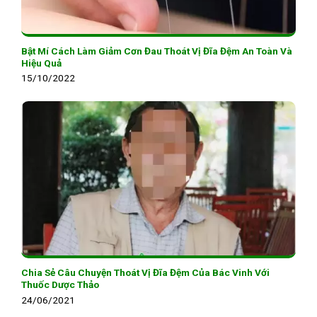
Bật Mí Cách Làm Giảm Cơn Đau Thoát Vị Đĩa Đệm An Toàn Và
Hiệu Quả
15/10/2022
Chia Sẻ Câu Chuyện Thoát Vị Đĩa Đệm Của Bác Vinh Với
Thuốc Dược Thảo
24/06/2021