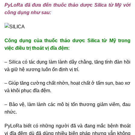
PyLoRa đã đưa đến thuốc thảo dược Silica từ Mỹ với
công dụng như sau:
Công dụng của thuốc thảo dược Silica từ Mỹ trong
việc điều trị thoát vị đĩa đệm:
– Silica có tác dụng làm lành dây chằng, tăng tính đàn hồi
và giữ hệ xương luôn ổn định vị trí.
– Giúp tăng cường chất nhờn, hoạt chất ở tấm sụn, bao xơ
và khôi phục đĩa đệm.
– Bảo vệ, làm lành các mô bị tổn thương giảm viêm, đau
nhức.
PyLoRa biết có những người đã và đang mắc bệnh thoát
vị đĩa đệm dù đã dùng nhiều biện pháp nhưng vẫn không