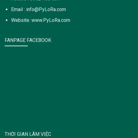
Email : info@PyLoRa.com
Website: www.PyLoRa.com
FANPAGE FACEBOOK
THỜI GIAN LÀM VIỆC