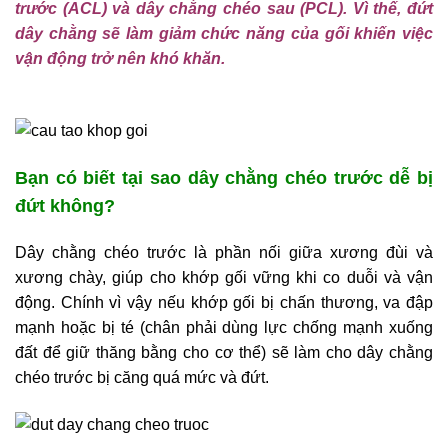
trước (ACL) và dây chằng chéo sau (PCL). Vì thế, đứt
dây chằng sẽ làm giảm chức năng của gối khiến việc
vận động trở nên khó khăn.
Bạn có biết tại sao dây chằng chéo trước dễ bị
đứt không?
Dây chằng chéo trước là phần nối giữa xương đùi và
xương chày, giúp cho khớp gối vững khi co duỗi và vận
động. Chính vì vậy nếu khớp gối bị chấn thương, va đập
mạnh hoặc bị té (chân phải dùng lực chống mạnh xuống
đất để giữ thăng bằng cho cơ thể) sẽ làm cho dây chằng
chéo trước bị căng quá mức và đứt.