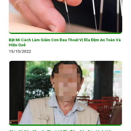
Bật Mí Cách Làm Giảm Cơn Đau Thoát Vị Đĩa Đệm An Toàn Và
Hiệu Quả
15/10/2022