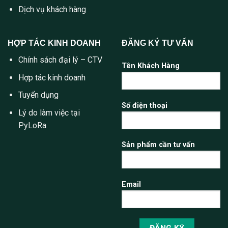
Dịch vụ khách hàng
HỢP TÁC KINH DOANH
ĐĂNG KÝ TƯ VẤN
Chính sách đại lý – CTV
Tên Khách Hàng
Hợp tác kinh doanh
Tuyển dụng
Số điện thoại
Lý do làm việc tại
PyLoRa
Sản phẩm cần tư vấn
Email