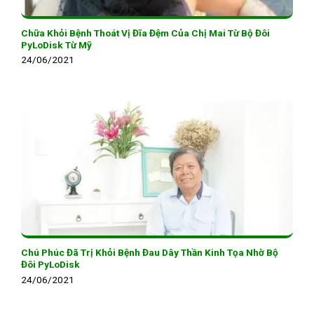
Chữa Khỏi Bệnh Thoát Vị Đĩa Đệm Của Chị Mai Từ Bộ Đôi
PyLoDisk Từ Mỹ
24/06/2021
Chú Phúc Đã Trị Khỏi Bệnh Đau Dây Thần Kinh Tọa Nhờ Bộ
Đôi PyLoDisk
24/06/2021