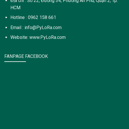
Địa chỉ : Số 22, Đường 34, Phường An Phú, Quận 2, Tp.
HCM
Hotline : 0962 158 661
Email : info@PyLoRa.com
Website: www.PyLoRa.com
FANPAGE FACEBOOK