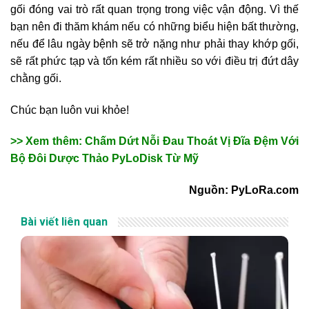
gối đóng vai trò rất quan trọng trong việc vận động. Vì thế
bạn nên đi thăm khám nếu có những biểu hiện bất thường,
nếu để lâu ngày bệnh sẽ trở nặng như phải thay khớp gối,
sẽ rất phức tạp và tốn kém rất nhiều so với điều trị đứt dây
chằng gối.
Chúc bạn luôn vui khỏe!
>> Xem thêm: Chấm Dứt Nỗi Đau Thoát Vị Đĩa Đệm Với
Bộ Đôi Dược Thảo PyLoDisk Từ Mỹ
Nguồn: PyLoRa.com
Bài viết liên quan