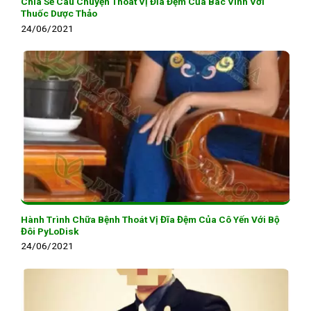
Chia Sẻ Câu Chuyện Thoát Vị Đĩa Đệm Của Bác Vinh Với
Thuốc Dược Thảo
24/06/2021
Hành Trình Chữa Bệnh Thoát Vị Đĩa Đệm Của Cô Yến Với Bộ
Đôi PyLoDisk
24/06/2021