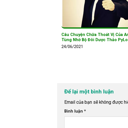
Câu Chuyện Chữa Thoát Vị Của A
Tùng Nhờ Bộ Đôi Dược Thảo PyLo
24/06/2021
Để lại một bình luận
Email của bạn sẽ không được hiể
Bình luận
*