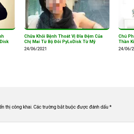
nh
Chữa Khỏi Bệnh Thoát Vị Đĩa Đệm Của
Chú Ph
Disk
Chị Mai Từ Bộ Đôi PyLoDisk Từ Mỹ
Thần K
24/06/2021
24/06/
n thị công khai.
Các trường bắt buộc được đánh dấu
*