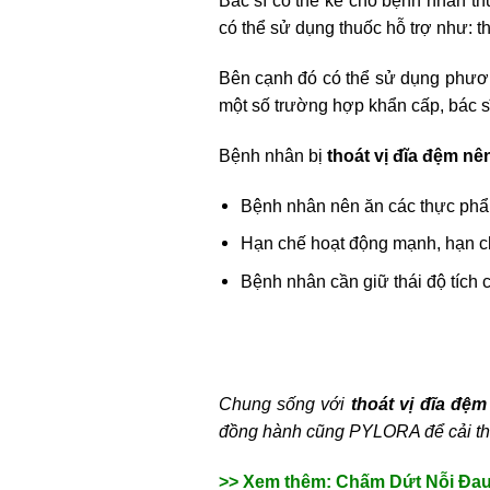
Bác sĩ có thể kê cho bệnh nhân t
có thể sử dụng thuốc hỗ trợ như: t
Bên cạnh đó có thể sử dụng phương 
một số trường hợp khẩn cấp, bác s
Bệnh nhân bị
thoát vị đĩa đệm nê
Bệnh nhân nên ăn các thực phẩ
Hạn chế hoạt động mạnh, hạn ch
Bệnh nhân cần giữ thái độ tích c
Chung sống với
thoát vị đĩa đệ
đồng hành cũng PYLORA để cải thi
>> Xem thêm: Chấm Dứt Nỗi Đau