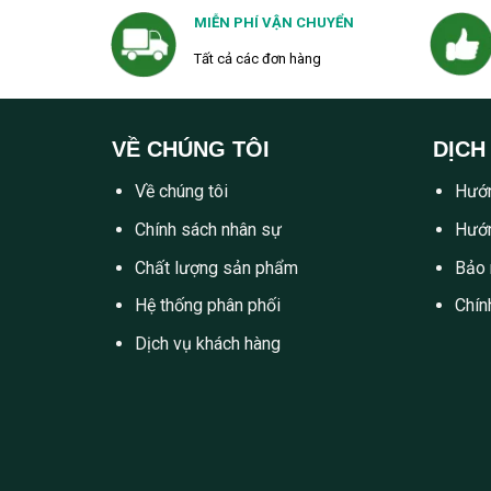
MIỄN PHÍ VẬN CHUYỂN
Tất cả các đơn hàng
VỀ CHÚNG TÔI
DỊCH
Về chúng tôi
Hướn
Chính sách nhân sự
Hướn
Chất lượng sản phẩm
Bảo 
Hệ thống phân phối
Chín
Dịch vụ khách hàng