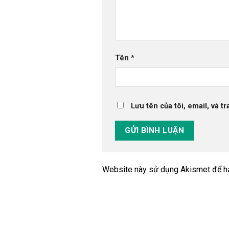
Tên
*
Lưu tên của tôi, email, và t
Website này sử dụng Akismet để h