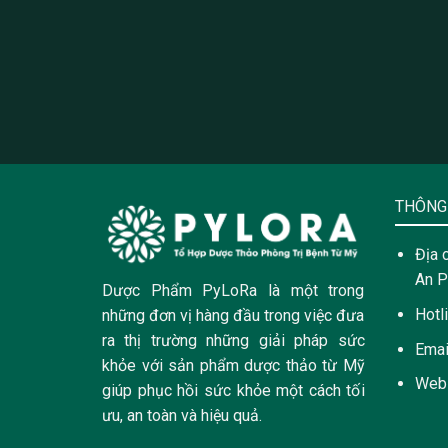
THÔNG 
Địa 
An P
Dược Phẩm PyLoRa là một trong
Hotl
những đơn vị hàng đầu trong việc đưa
ra thị trường những giải pháp sức
Emai
khỏe với sản phẩm dược thảo từ Mỹ
Web
giúp phục hồi sức khỏe một cách tối
ưu, an toàn và hiệu quả.