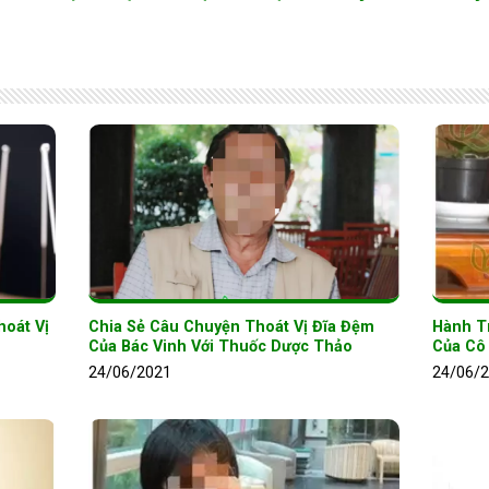
oát Vị
Chia Sẻ Câu Chuyện Thoát Vị Đĩa Đệm
Hành T
Của Bác Vinh Với Thuốc Dược Thảo
Của Cô 
24/06/2021
24/06/