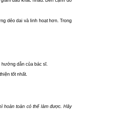
c giảm đau khác nhau. Bên cạnh đó
ưng dẻo dai và linh hoạt hơn. Trong
ự hướng dẫn của bác sĩ.
hiện tốt nhất.
hì hoàn toàn có thể làm được. Hãy