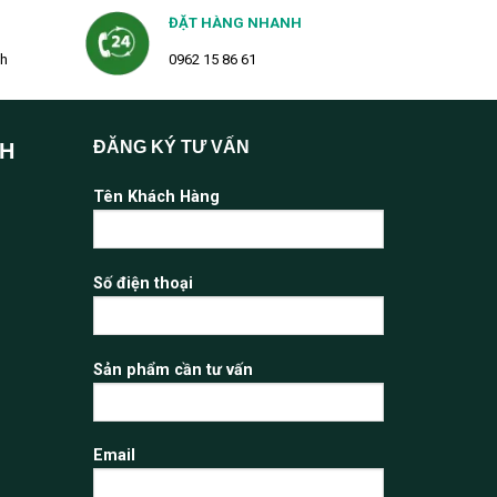
ĐẶT HÀNG NHANH
2h
0962 15 86 61
ĐĂNG KÝ TƯ VẤN
NH
Tên Khách Hàng
Số điện thoại
Sản phẩm cần tư vấn
Email