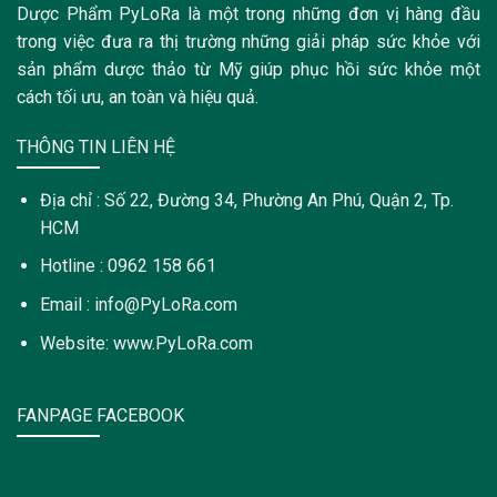
Dược Phẩm PyLoRa là một trong những đơn vị hàng đầu
trong việc đưa ra thị trường những giải pháp sức khỏe với
sản phẩm dược thảo từ Mỹ giúp phục hồi sức khỏe một
cách tối ưu, an toàn và hiệu quả.
THÔNG TIN LIÊN HỆ
Địa chỉ : Số 22, Đường 34, Phường An Phú, Quận 2, Tp.
HCM
Hotline : 0962 158 661
Email : info@PyLoRa.com
Website: www.PyLoRa.com
FANPAGE FACEBOOK