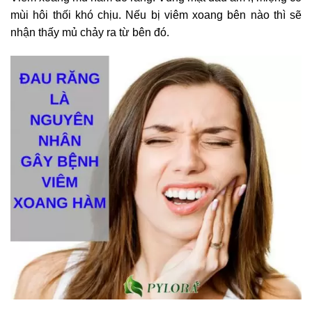
mùi hôi thối khó chịu. Nếu bị viêm xoang bên nào thì sẽ
nhận thấy mủ chảy ra từ bên đó.