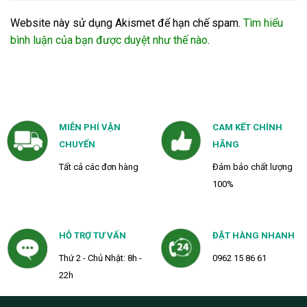
Website này sử dụng Akismet để hạn chế spam.
Tìm hiểu
bình luận của bạn được duyệt như thế nào
.
MIỄN PHÍ VẬN
CAM KẾT CHÍNH
CHUYỂN
HÃNG
Tất cả các đơn hàng
Đảm bảo chất lượng
100%
HỖ TRỢ TƯ VẤN
ĐẶT HÀNG NHANH
Thứ 2 - Chủ Nhật: 8h -
0962 15 86 61
22h