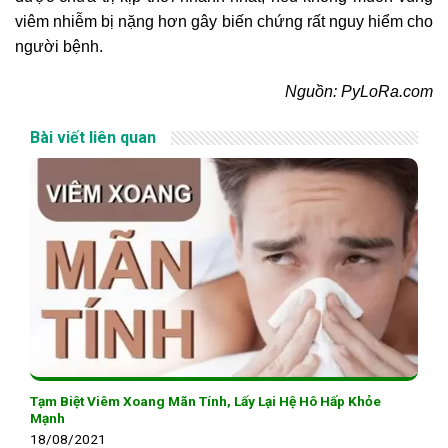
viêm nhiễm bị nặng hơn gây biến chứng rất nguy hiểm cho
người bệnh.
Nguồn: PyLoRa.com
Bài viết liên quan
Tạm Biệt Viêm Xoang Mãn Tính, Lấy Lại Hệ Hô Hấp Khỏe
Mạnh
18/08/2021