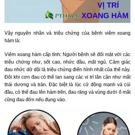
Vậy nguyên nhân và triệu chứng của bệnh viêm xoang
hàm là:
Viêm xoang hàm cấp tính: Người bệnh sẽ đối mặt với các
triệu chứng như, sốt cao, nhức đầu, mất ngủ. Cảm giác
đau nhức dữ dội là triệu chứng điển hình nhất của thể này.
Đôi khi cơn đau có thể lan sang các vị trí lân cận như mắt
thái dương và trán. Đặc biệt là lúc cử động mạnh và cúi
đầu, có thể đau lên hàm trên, đau răng và vùng dưới ổ mắt
cũng đau đớn nếu đụng vào.